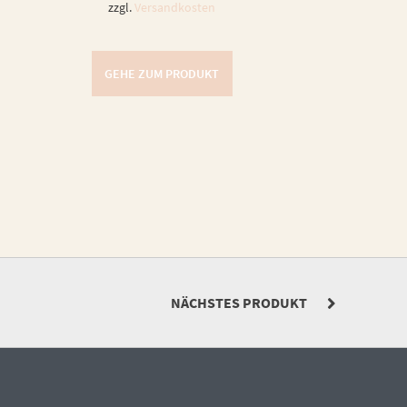
zzgl.
Versandkosten
GEHE ZUM PRODUKT
NÄCHSTES PRODUKT