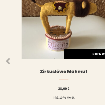
WEITERLESEN
IN DEN 
Zirkuslöwe Mahmut
38,00
€
inkl. 19 % MwSt.