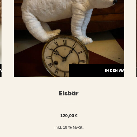
WARENKORB
IN DEN WARENK
Eisbär
120,00
€
inkl. 19 % MwSt.