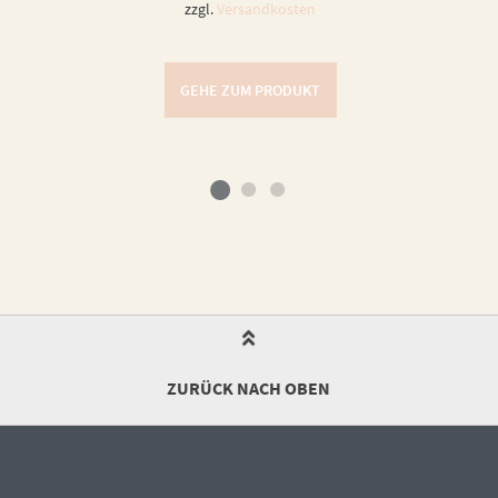
zzgl.
Versandkosten
GEHE ZUM PRODUKT
ZURÜCK NACH OBEN