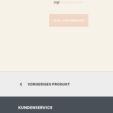
zzgl.
Versandkosten
GEHE ZUM PRODUKT
VORHERIGES PRODUKT
KUNDENSERVICE