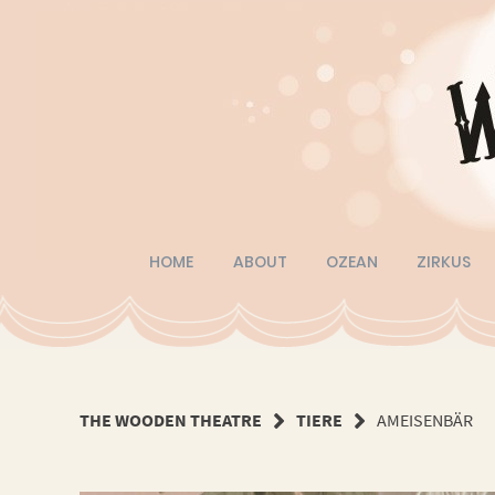
Springe
zum
Inhalt
HOME
ABOUT
OZEAN
ZIRKUS
THE WOODEN THEATRE
TIERE
AMEISENBÄR