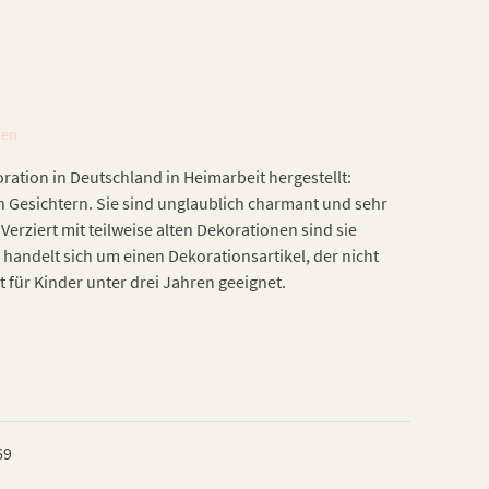
ten
ation in Deutschland in Heimarbeit hergestellt:
n Gesichtern. Sie sind unglaublich charmant und sehr
Verziert mit teilweise alten Dekorationen sind sie
 handelt sich um einen Dekorationsartikel, der nicht
t für Kinder unter drei Jahren geeignet.
69