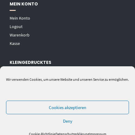
MEIN KONTO
Mein Konto
Logout
Warenkorb
Kasse
KLEINGEDRUCKTES
AGB
Wir verwenden Cookies, um unsere Website und unseren Service zu ermöglichen.
Datenschutzerklärung
Widerrufsbelehrung
Impressum
Cookies akzeptieren
Deny
Cookie-Richtlinie
Datenschutzerklärung
Impressum