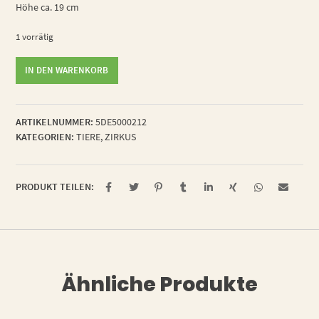
Höhe ca. 19 cm
1 vorrätig
Zirkuslöwe
IN DEN WARENKORB
Gerhard
Menge
ARTIKELNUMMER:
5DE5000212
KATEGORIEN:
TIERE
,
ZIRKUS
PRODUKT TEILEN:
Ähnliche Produkte