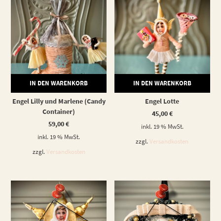
IN DEN WARENKORB
IN DEN WARENKORB
Engel Lilly und Marlene (Candy
Engel Lotte
Container)
45,00
€
59,00
€
inkl. 19 % MwSt.
inkl. 19 % MwSt.
zzgl.
Versandkosten
zzgl.
Versandkosten