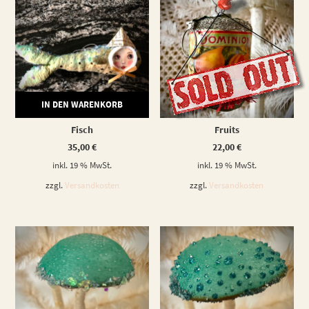
IN DEN WARENKORB
WEITERLESEN
Fisch
Fruits
35,00
€
22,00
€
inkl. 19 % MwSt.
inkl. 19 % MwSt.
zzgl.
Versandkosten
zzgl.
Versandkosten