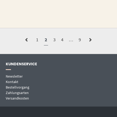
1
2
3
4
…
9
KUNDENSERVICE
Newsletter
Kontakt
Bestellvorgang
Zahlungsarten
Versandkosten