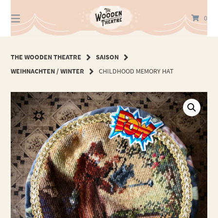
Springe
zum
0
Inhalt
THE WOODEN THEATRE
SAISON
WEIHNACHTEN / WINTER
CHILDHOOD MEMORY HAT