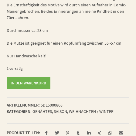
Die Ernsthaftigkeit des Motivs wird durch einen Aufnäher in Comic-
Manier gebrochen. Beides Erinnerungen an meine Kindheit in den
70er Jahren.
Durchmesser ca. 23 cm
Die Mütze ist geeignet für einen Kopfumfang zwischen 55 -57 cm
Nur Handwäsche kalt!
1 vorrätig
Childhood
IN DEN WARENKORB
Memory
Hat
Menge
ARTIKELNUMMER:
5DE5000868
KATEGORIEN:
GENÄHTES
,
SAISON
,
WEIHNACHTEN / WINTER
PRODUKT TEILEN: