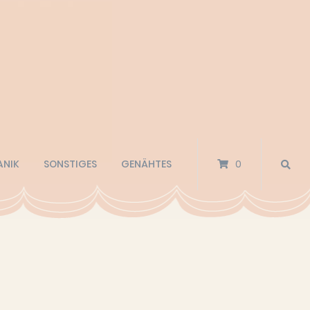
ANIK
SONSTIGES
GENÄHTES
0