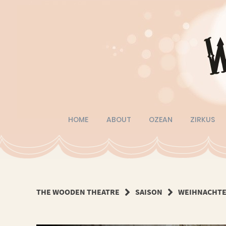
Springe
zum
Inhalt
HOME
ABOUT
OZEAN
ZIRKUS
THE WOODEN THEATRE
SAISON
WEIHNACHTE