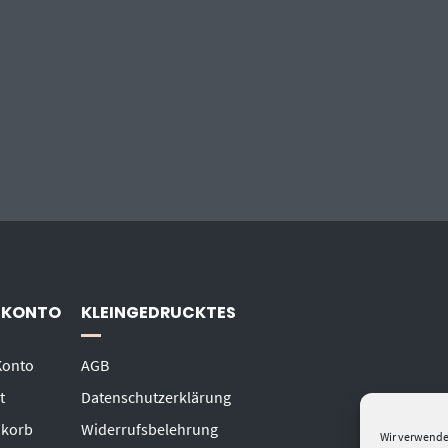
 KONTO
KLEINGEDRUCKTES
Konto
AGB
t
Datenschutzerklärung
korb
Widerrufsbelehrung
Wir verwende