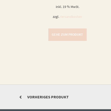
inkl. 19 % MwSt.
zzgl.
Versandkosten
GEHE ZUM PRODUKT
VORHERIGES PRODUKT