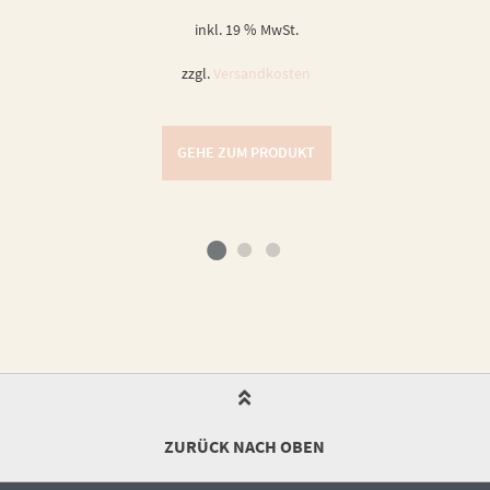
inkl. 19 % MwSt.
zzgl.
Versandkosten
GEHE ZUM PRODUKT
ZURÜCK NACH OBEN