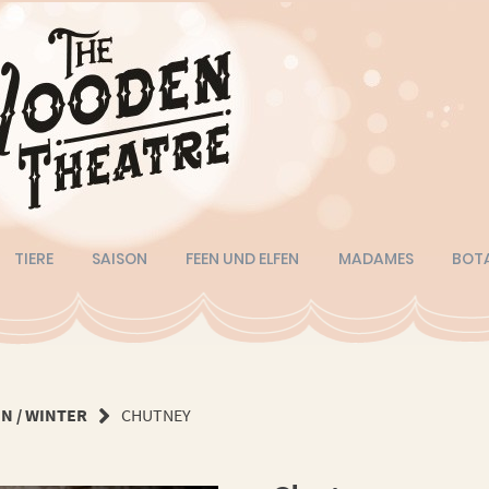
TIERE
SAISON
FEEN UND ELFEN
MADAMES
BOT
N / WINTER
CHUTNEY