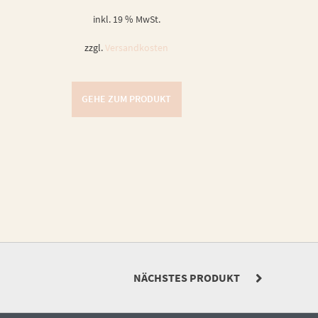
inkl. 19 % MwSt.
zzgl.
Versandkosten
GEHE ZUM PRODUKT
NÄCHSTES PRODUKT