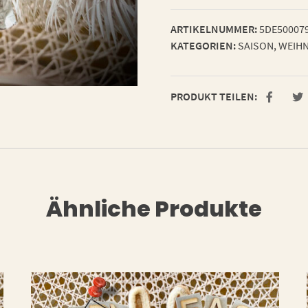
ARTIKELNUMMER:
5DE50007
KATEGORIEN:
SAISON
,
WEIHN
PRODUKT TEILEN:
Ähnliche Produkte