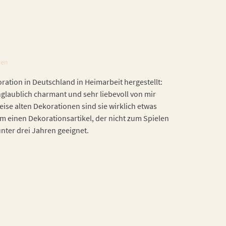
ten
ation in Deutschland in Heimarbeit hergestellt:
nglaublich charmant und sehr liebevoll von mir
eise alten Dekorationen sind sie wirklich etwas
m einen Dekorationsartikel, der nicht zum Spielen
 unter drei Jahren geeignet.