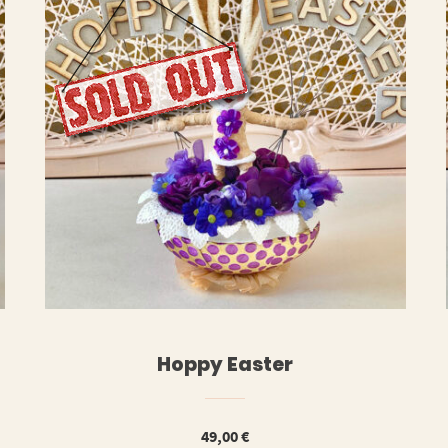
ERLESEN
WEITERLESE
Hoppy Easter
49,00
€