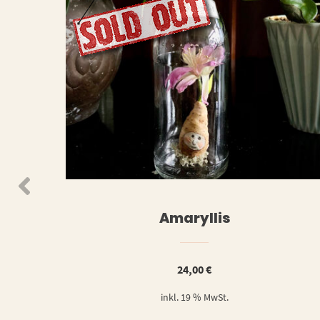
WEITERLESEN
WEIT
Amaryllis
24,00
€
inkl. 19 % MwSt.