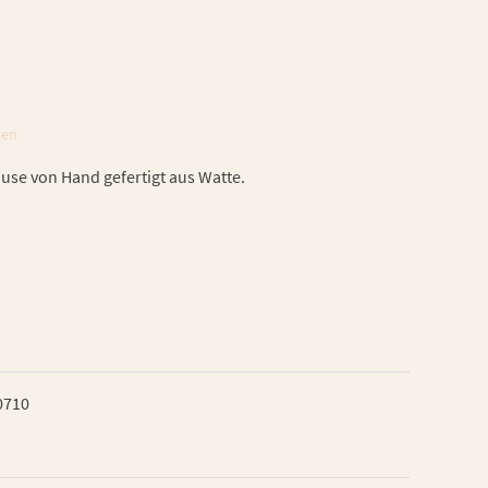
ten
use von Hand gefertigt aus Watte.
0710