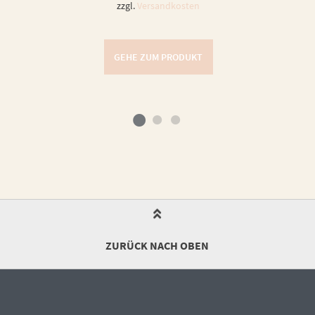
zzgl.
Versandkosten
GEHE ZUM PRODUKT
ZURÜCK NACH OBEN