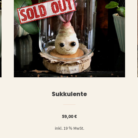
ERLESEN
WEITERLESE
Sukkulente
59,00
€
inkl. 19 % MwSt.