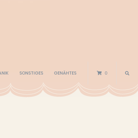
ANIK
SONSTIGES
GENÄHTES
0