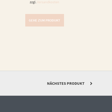
zzgl.
Versandkosten
GEHE ZUM PRODUKT
NÄCHSTES PRODUKT