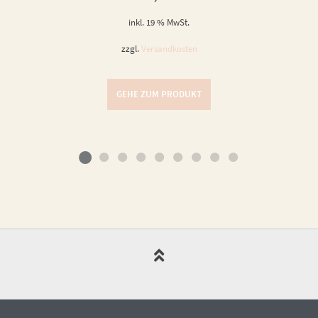
inkl. 19 % MwSt.
zzgl.
Versandkosten
GEHE ZUM PRODUKT