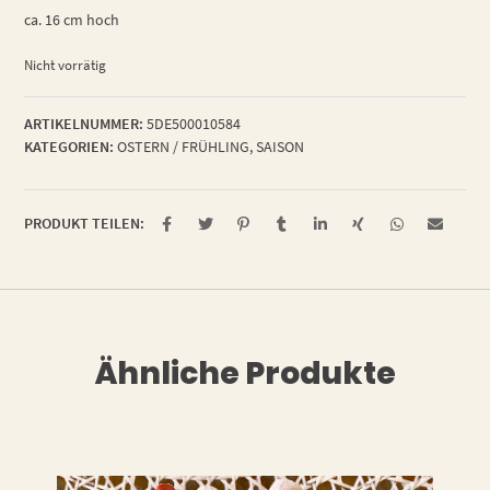
ca. 16 cm hoch
Nicht vorrätig
ARTIKELNUMMER:
5DE500010584
KATEGORIEN:
OSTERN / FRÜHLING
,
SAISON
PRODUKT TEILEN:
Ähnliche Produkte