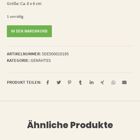
Größe: Ca. 6 x 6 cm
1 vorrätig
Knöpfchen
IN DEN WARENKORB
Köpfchen
Menge
ARTIKELNUMMER:
5DE500010195
KATEGORIE:
GENÄHTES
PRODUKT TEILEN:
Ähnliche Produkte