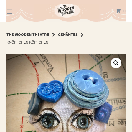
Springe
zum
0
Inhalt
THE WOODEN THEATRE
GENÄHTES
KNÖPFCHEN KÖPFCHEN