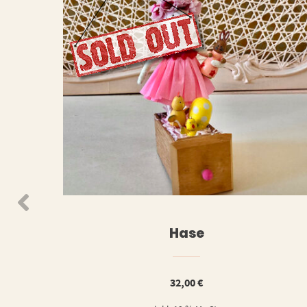
WEITERLESEN
WEIT
Hase
32,00
€