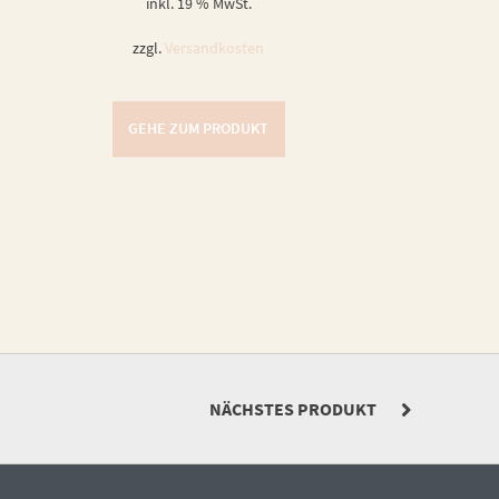
inkl. 19 % MwSt.
zzgl.
Versandkosten
GEHE ZUM PRODUKT
NÄCHSTES PRODUKT