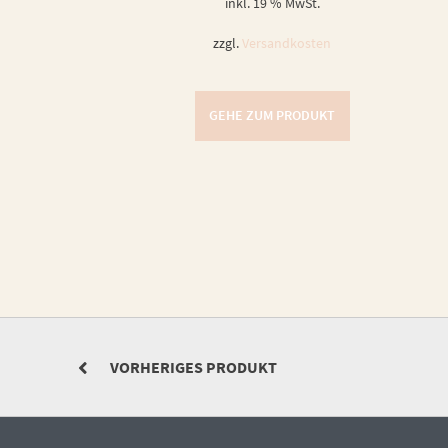
inkl. 19 % MwSt.
zzgl.
Versandkosten
GEHE ZUM PRODUKT
VORHERIGES PRODUKT