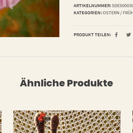
ARTIKELNUMMER:
5DE50003
KATEGORIEN:
OSTERN / FRÜ
PRODUKT TEILEN:
Ähnliche Produkte