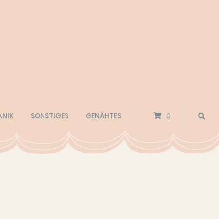
ANIK
SONSTIGES
GENÄHTES
0