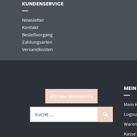
KUNDENSERVICE
Newsletter
Kontakt
Bestellvorgang
Zahlungsarten
Versandkosten
MEIN
VERTRAG WIDERRUFEN
Mein 
Logou
Waren
Kasse