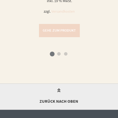
inkl. 19 % MwSt.
zzgl.
Versandkosten
GEHE ZUM PRODUKT
ZURÜCK NACH OBEN