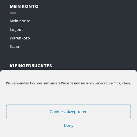
MEIN KONTO
Mein Konto
Logout
Warenkorb
Kasse
KLEINGEDRUCKTES
AGB
Wir verwenden Cookies, um unsere Website und unseren Service zu ermöglichen.
Datenschutzerklärung
Widerrufsbelehrung
Impressum
Cookies akzeptieren
Deny