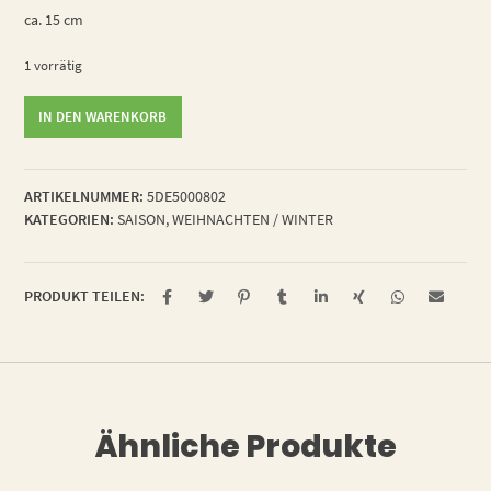
ca. 15 cm
1 vorrätig
Mustard
IN DEN WARENKORB
Menge
ARTIKELNUMMER:
5DE5000802
KATEGORIEN:
SAISON
,
WEIHNACHTEN / WINTER
PRODUKT TEILEN:
Ähnliche Produkte