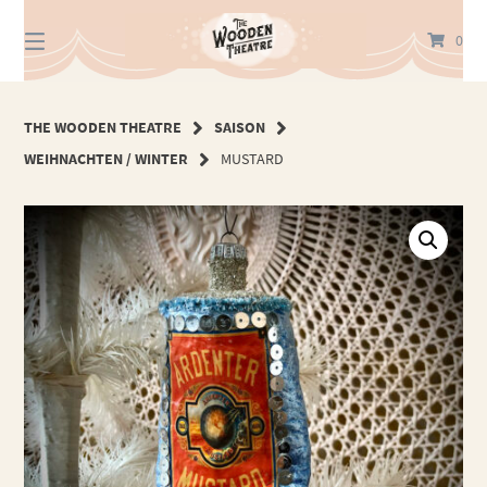
Springe
zum
0
Inhalt
THE WOODEN THEATRE
SAISON
WEIHNACHTEN / WINTER
MUSTARD