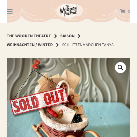
Springe
zum
0
Inhalt
THE WOODEN THEATRE
SAISON
WEIHNACHTEN / WINTER
SCHLITTENMÄDCHEN TANYA