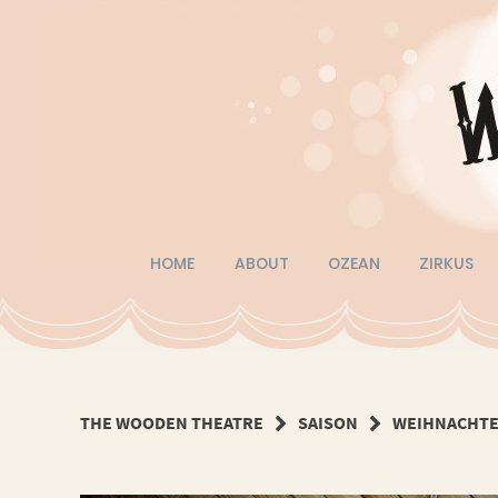
Springe
zum
Inhalt
HOME
ABOUT
OZEAN
ZIRKUS
THE WOODEN THEATRE
SAISON
WEIHNACHTE