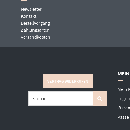
Newsletter
Kontakt
Bestellvorgang
Zahlungsarten
Versandkosten
MEIN
VERTRAG WIDERRUFEN
Mein 
Logou
Waren
Kasse