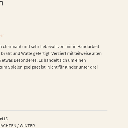
n
ten
h charmant und sehr liebevoll von mir in Handarbeit
 Draht und Watte gefertigt. Verziert mit teilweise alten
h etwas Besonderes. Es handelt sich um einen
zum Spielen geeignet ist. Nicht für Kinder unter drei
0415
ACHTEN / WINTER