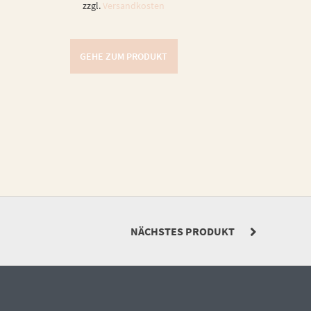
zzgl.
Versandkosten
GEHE ZUM PRODUKT
NÄCHSTES PRODUKT