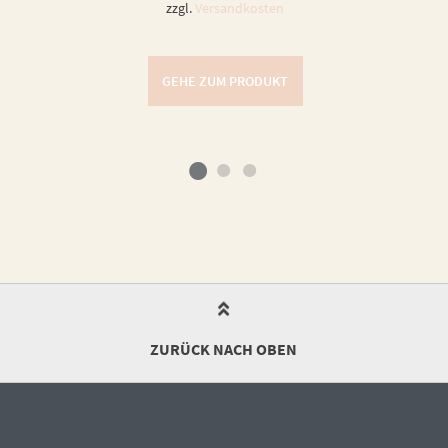
zzgl.
Versandkosten
GEHE ZUM PRODUKT
ZURÜCK NACH OBEN