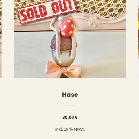
ERLESEN
WEITERLESE
Hase
30,00
€
inkl. 19 % MwSt.