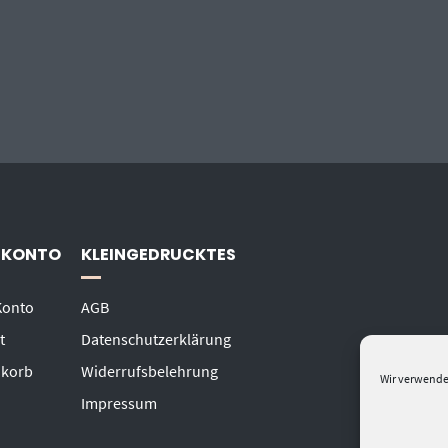
 KONTO
KLEINGEDRUCKTES
Konto
AGB
t
Datenschutzerklärung
korb
Widerrufsbelehrung
Wir verwende
Impressum