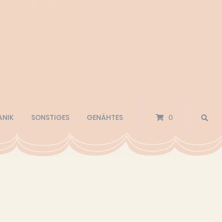
ANIK
SONSTIGES
GENÄHTES
0