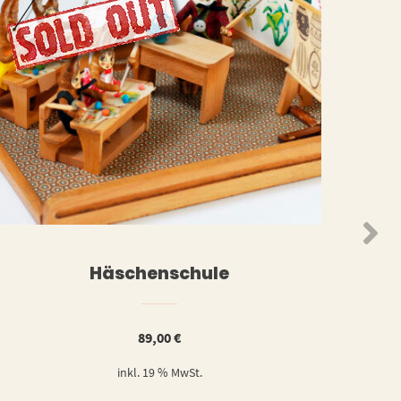
N
WEITERLESEN
Häschenschule
89,00
€
inkl. 19 % MwSt.