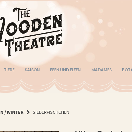
TIERE
SAISON
FEEN UND ELFEN
MADAMES
BOT
N / WINTER
SILBERFISCHCHEN