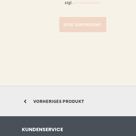
zzgl.
Versandkosten
GEHE ZUM PRODUKT
VORHERIGES PRODUKT
KUNDENSERVICE