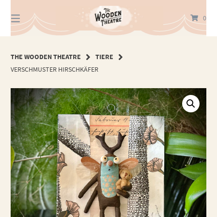
Springe
zum
0
Inhalt
THE WOODEN THEATRE
TIERE
VERSCHMUSTER HIRSCHKÄFER