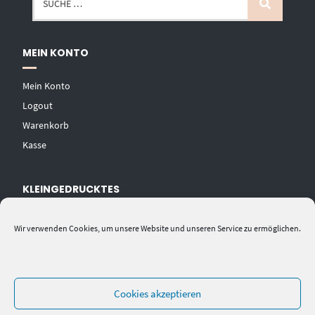
MEIN KONTO
Mein Konto
Logout
Warenkorb
Kasse
KLEINGEDRUCKTES
AGB
Wir verwenden Cookies, um unsere Website und unseren Service zu ermöglichen.
Datenschutzerklärung
Widerrufsbelehrung
Impressum
Cookies akzeptieren