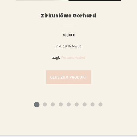
Zirkuslöwe Gerhard
38,00
€
inkl. 19 % MwSt.
zzgl.
Versandkosten
GEHE ZUM PRODUKT