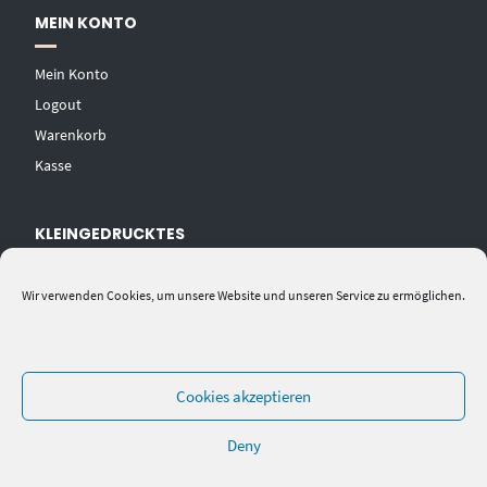
MEIN KONTO
Mein Konto
Logout
Warenkorb
Kasse
KLEINGEDRUCKTES
AGB
Wir verwenden Cookies, um unsere Website und unseren Service zu ermöglichen.
Datenschutzerklärung
Widerrufsbelehrung
Impressum
Cookies akzeptieren
Deny