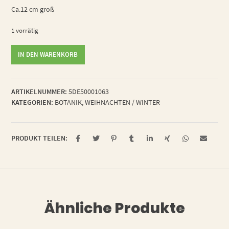
Ca.12 cm groß
1 vorrätig
Weihnachtsgurke
IN DEN WARENKORB
Menge
ARTIKELNUMMER:
5DE50001063
KATEGORIEN:
BOTANIK
,
WEIHNACHTEN / WINTER
PRODUKT TEILEN:
Ähnliche Produkte