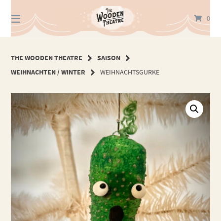
Springe
zum
0
Inhalt
THE WOODEN THEATRE
SAISON
WEIHNACHTEN / WINTER
WEIHNACHTSGURKE