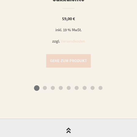
59,00
€
inkl. 19 % MwSt.
zzgl.
Versandkosten
GEHE ZUM PRODUKT