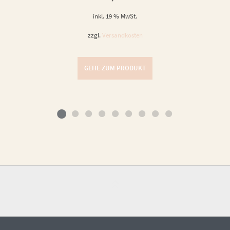
inkl. 19 % MwSt.
zzgl.
Versandkosten
GEHE ZUM PRODUKT