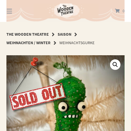
Springe
zum
0
Inhalt
THE WOODEN THEATRE
SAISON
WEIHNACHTEN / WINTER
WEIHNACHTSGURKE