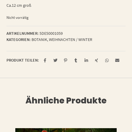
Ca.12 cm groß
Nicht vorrätig
ARTIKELNUMMER:
5DE50001059
KATEGORIEN:
BOTANIK
,
WEIHNACHTEN / WINTER
PRODUKT TEILEN:
Ähnliche Produkte