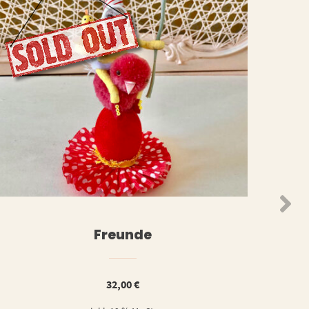
WEITERLESEN
ORB
Freunde
32,00
€