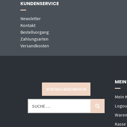
KUNDENSERVICE
Newsletter
Kontakt
Bestellvorgang
Zahlungsarten
Versandkosten
MEIN
VERTRAG WIDERRUFEN
Mein 
Logou
Waren
Kasse