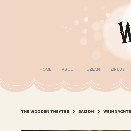
Springe
zum
Inhalt
HOME
ABOUT
OZEAN
ZIRKUS
THE WOODEN THEATRE
SAISON
WEIHNACHTE