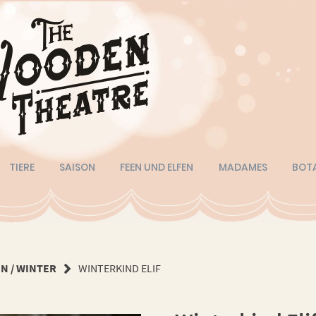
TIERE
SAISON
FEEN UND ELFEN
MADAMES
BOT
N / WINTER
WINTERKIND ELIF