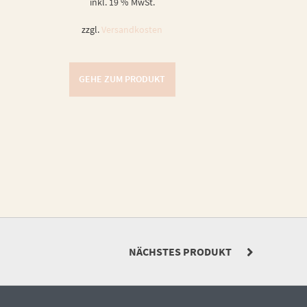
inkl. 19 % MwSt.
zzgl.
Versandkosten
GEHE ZUM PRODUKT
NÄCHSTES PRODUKT