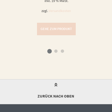
inkl. 19 % MwSt.
zzgl.
Versandkosten
GEHE ZUM PRODUKT
ZURÜCK NACH OBEN