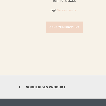
inkl. 19 % MwSt.
zzgl.
Versandkosten
GEHE ZUM PRODUKT
VORHERIGES PRODUKT