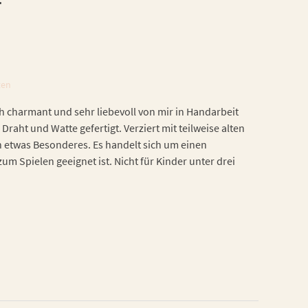
f
ten
h charmant und sehr liebevoll von mir in Handarbeit
 Draht und Watte gefertigt. Verziert mit teilweise alten
h etwas Besonderes. Es handelt sich um einen
zum Spielen geeignet ist. Nicht für Kinder unter drei