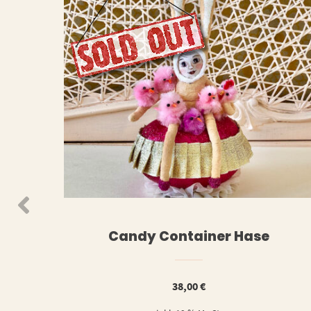
WEITERLESEN
WEIT
Candy Container Hase
38,00
€