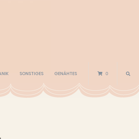
ANIK
SONSTIGES
GENÄHTES
0