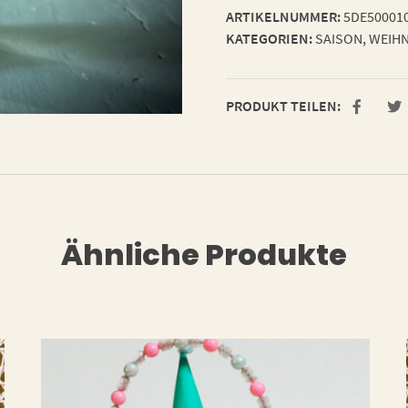
ARTIKELNUMMER:
5DE50001
KATEGORIEN:
SAISON
,
WEIHN
PRODUKT TEILEN:
Ähnliche Produkte