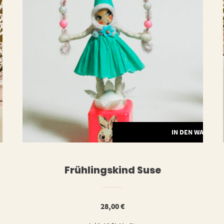
ERLESEN
IN DEN WARENK
Frühlingskind Suse
28,00
€