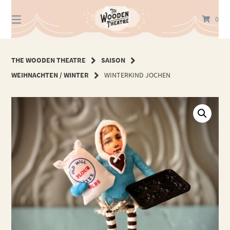
Springe
zum
0
Inhalt
THE WOODEN THEATRE
SAISON
WEIHNACHTEN / WINTER
WINTERKIND JOCHEN