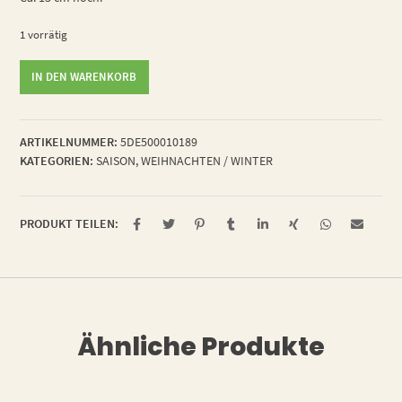
1 vorrätig
Winterkind
IN DEN WARENKORB
Jochen
Menge
ARTIKELNUMMER:
5DE500010189
KATEGORIEN:
SAISON
,
WEIHNACHTEN / WINTER
PRODUKT TEILEN:
Ähnliche Produkte