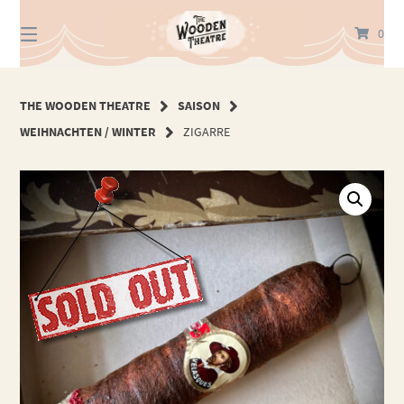
Springe
zum
0
Inhalt
THE WOODEN THEATRE
SAISON
WEIHNACHTEN / WINTER
ZIGARRE