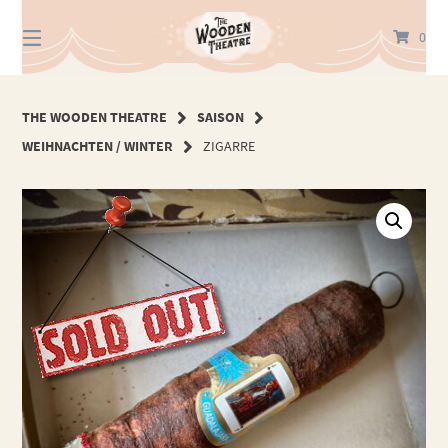
Springe
zum
0
Inhalt
THE WOODEN THEATRE
SAISON
WEIHNACHTEN / WINTER
ZIGARRE