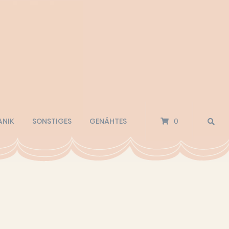
ANIK
SONSTIGES
GENÄHTES
0