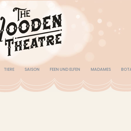
TIERE
SAISON
FEEN UND ELFEN
MADAMES
BOT