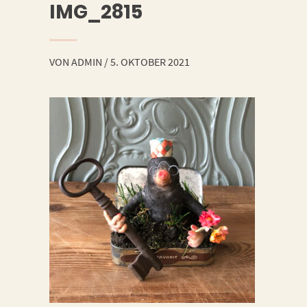
IMG_2815
VON
ADMIN
/
5. OKTOBER 2021