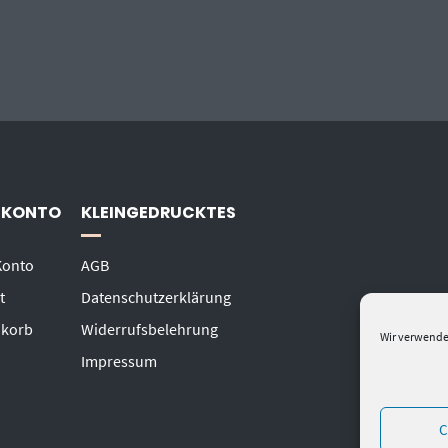
 KONTO
KLEINGEDRUCKTES
Konto
AGB
t
Datenschutzerklärung
korb
Widerrufsbelehrung
Wir verwende
Impressum
C