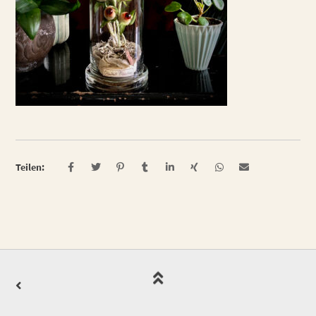
Teilen: