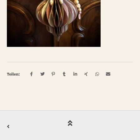
Teilen: