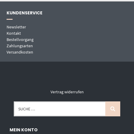
KUNDENSERVICE
Newsletter
Kontakt
Bestellvorgang
Zahlungsarten
Versandkosten
Vertrag widerrufen
MEIN KONTO