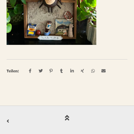
Teilen: