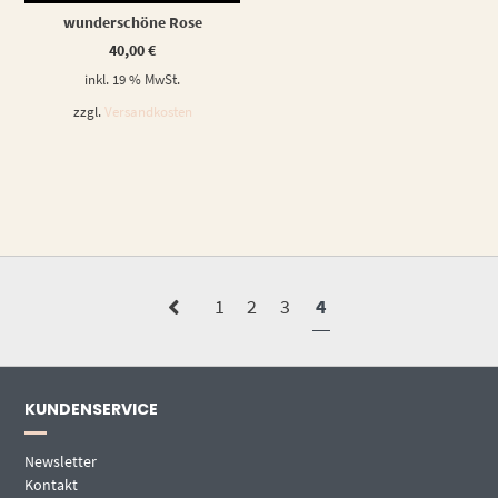
wunderschöne Rose
40,00
€
inkl. 19 % MwSt.
zzgl.
Versandkosten
1
2
3
4
KUNDENSERVICE
Newsletter
Kontakt