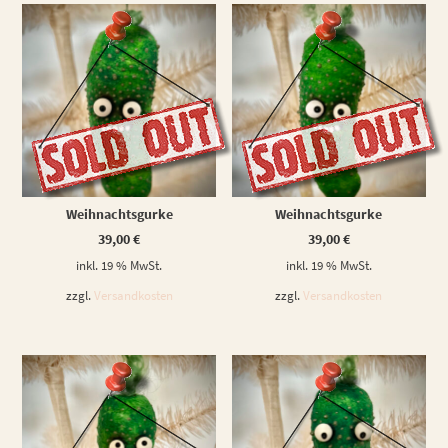
WEITERLESEN
WEITERLESEN
Weihnachtsgurke
Weihnachtsgurke
39,00
€
39,00
€
inkl. 19 % MwSt.
inkl. 19 % MwSt.
zzgl.
Versandkosten
zzgl.
Versandkosten