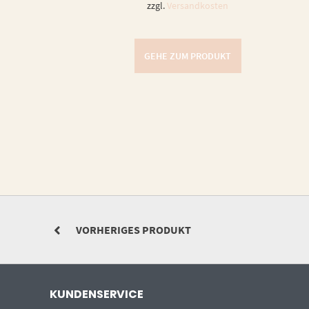
zzgl.
Versandkosten
GEHE ZUM PRODUKT
VORHERIGES PRODUKT
KUNDENSERVICE