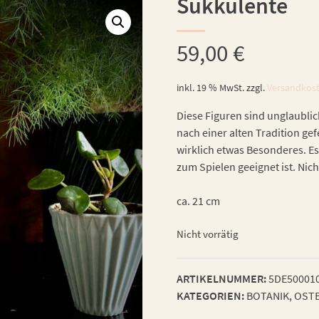
Sukkulente
59,00
€
inkl. 19 % MwSt.
zzgl.
Versandkos
Diese Figuren sind unglaublic
nach einer alten Tradition gefe
wirklich etwas Besonderes. Es
zum Spielen geeignet ist. Nich
ca. 21 cm
Nicht vorrätig
ARTIKELNUMMER:
5DE50001
KATEGORIEN:
BOTANIK
,
OSTE