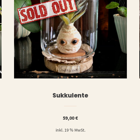
WEITERLESE
WARENKORB
Sukkulente
59,00
€
inkl. 19 % MwSt.