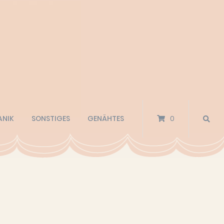
ANIK
SONSTIGES
GENÄHTES
0