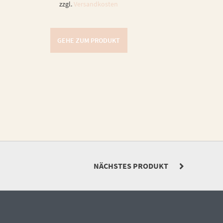
zzgl.
Versandkosten
GEHE ZUM PRODUKT
NÄCHSTES PRODUKT