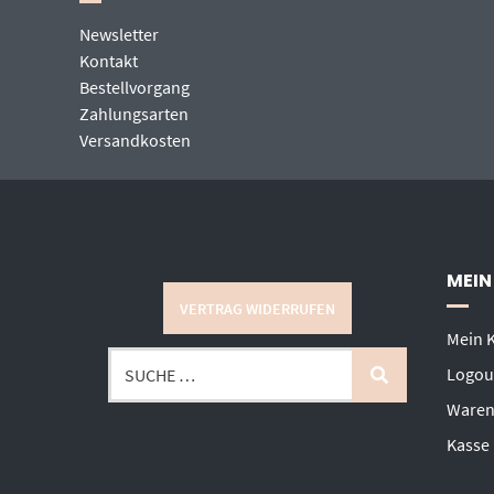
Newsletter
Kontakt
Bestellvorgang
Zahlungsarten
Versandkosten
MEIN
VERTRAG WIDERRUFEN
Mein 
Logou
Waren
Kasse