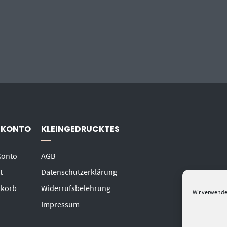
 KONTO
KLEINGEDRUCKTES
Konto
AGB
t
Datenschutzerklärung
korb
Widerrufsbelehrung
Wir verwende
Impressum