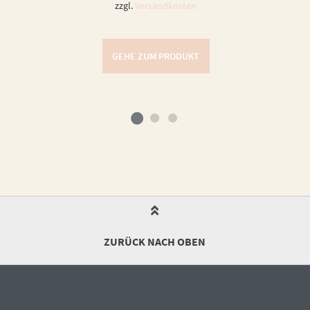
zzgl.
Versandkosten
GEHE ZUM PRODUKT
ZURÜCK NACH OBEN