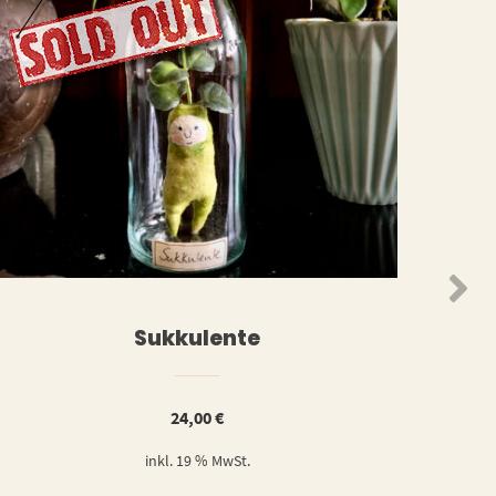
N
WEITERLESEN
Sukkulente
24,00
€
inkl. 19 % MwSt.