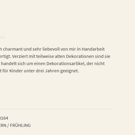
ten
h charmant und sehr liebevoll von mir in Handarbeit
rtigt. Verziert mit teilweise alten Dekorationen sind sie
 handelt sich um einen Dekorationsartikel, der nicht
t für Kinder unter drei Jahren geeignet.
0164
RN / FRÜHLING