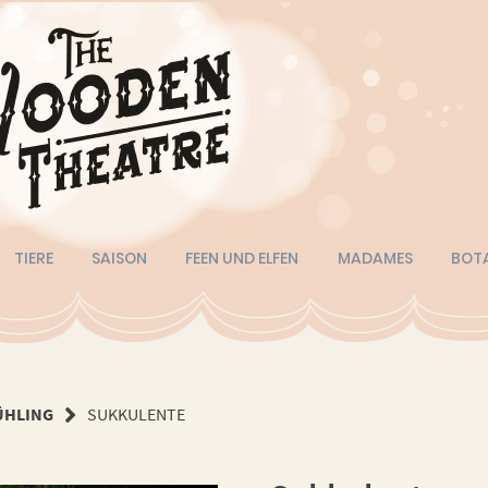
TIERE
SAISON
FEEN UND ELFEN
MADAMES
BOT
ÜHLING
SUKKULENTE