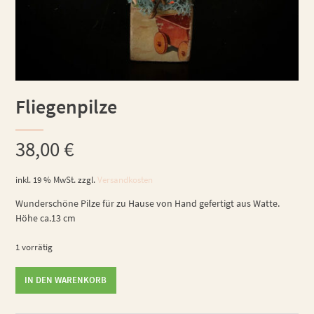
Fliegenpilze
38,00
€
inkl. 19 % MwSt.
zzgl.
Versandkosten
Wunderschöne Pilze für zu Hause von Hand gefertigt aus Watte.
Höhe ca.13 cm
1 vorrätig
Fliegenpilze
IN DEN WARENKORB
Menge