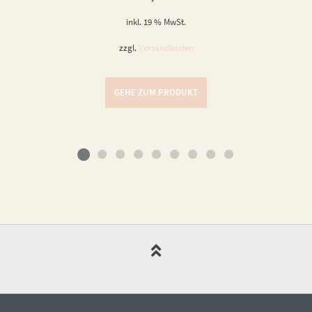
inkl. 19 % MwSt.
zzgl.
Versandkosten
GEHE ZUM PRODUKT