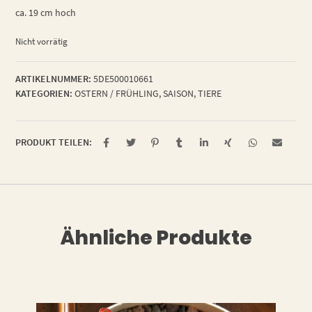
ca. 19 cm hoch
Nicht vorrätig
ARTIKELNUMMER:
5DE500010661
KATEGORIEN:
OSTERN / FRÜHLING
,
SAISON
,
TIERE
PRODUKT TEILEN:
Ähnliche Produkte