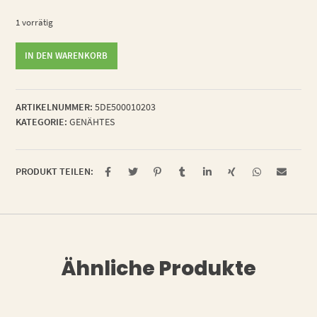
1 vorrätig
Knöpfchen
IN DEN WARENKORB
Köpfchen
Menge
ARTIKELNUMMER:
5DE500010203
KATEGORIE:
GENÄHTES
PRODUKT TEILEN:
Ähnliche Produkte