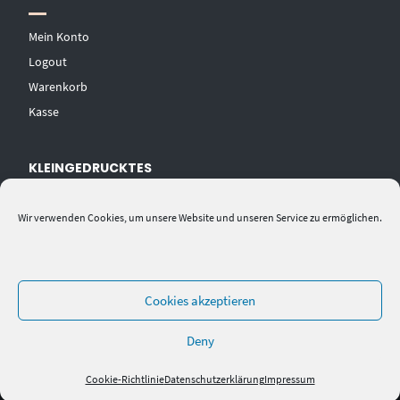
Mein Konto
Logout
Warenkorb
Kasse
KLEINGEDRUCKTES
AGB
Wir verwenden Cookies, um unsere Website und unseren Service zu ermöglichen.
Datenschutzerklärung
Widerrufsbelehrung
Impressum
Cookies akzeptieren
Deny
Cookie-Richtlinie
Datenschutzerklärung
Impressum