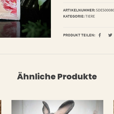
ARTIKELNUMMER:
5DE50008
KATEGORIE:
TIERE
PRODUKT TEILEN:
Ähnliche Produkte