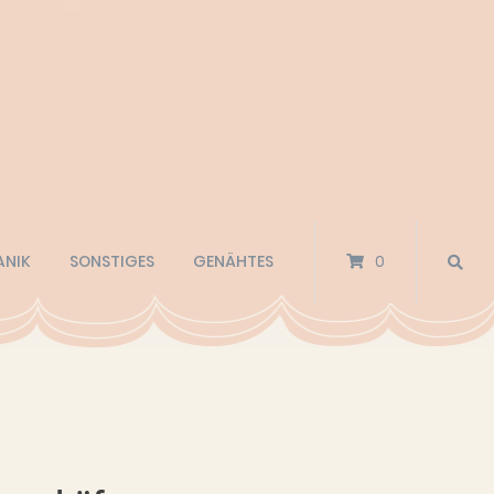
ANIK
SONSTIGES
GENÄHTES
0