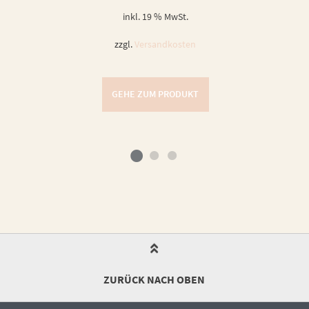
inkl. 19 % MwSt.
zzgl.
Versandkosten
GEHE ZUM PRODUKT
ZURÜCK NACH OBEN