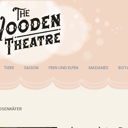
TIERE
SAISON
FEEN UND ELFEN
MADAMES
BOT
OSENKÄFER