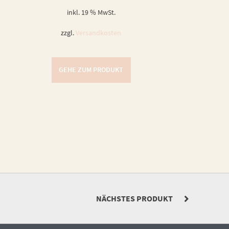
inkl. 19 % MwSt.
zzgl.
Versandkosten
GEHE ZUM PRODUKT
NÄCHSTES PRODUKT