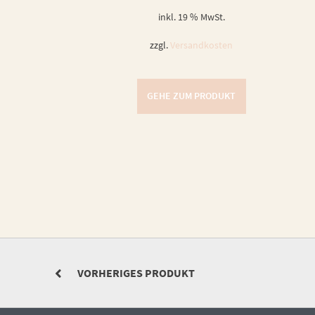
inkl. 19 % MwSt.
zzgl.
Versandkosten
GEHE ZUM PRODUKT
VORHERIGES PRODUKT