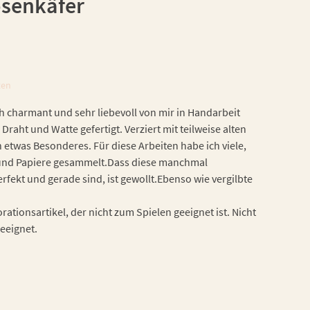
senkäfer
ten
h charmant und sehr liebevoll von mir in Handarbeit
 Draht und Watte gefertigt. Verziert mit teilweise alten
h etwas Besonderes. Für diese Arbeiten habe ich viele,
n und Papiere gesammelt.Dass diese manchmal
fekt und gerade sind, ist gewollt.Ebenso wie vergilbte
ationsartikel, der nicht zum Spielen geeignet ist. Nicht
geeignet.