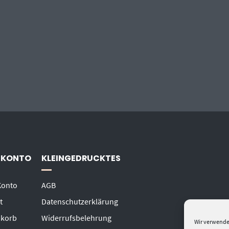
 KONTO
KLEINGEDRUCKTES
Konto
AGB
t
Datenschutzerklärung
korb
Widerrufsbelehrung
Wir verwende