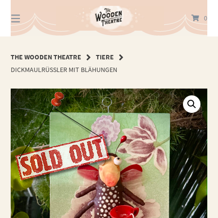
Springe
zum
0
Inhalt
THE WOODEN THEATRE
TIERE
DICKMAULRÜSSLER MIT BLÄHUNGEN