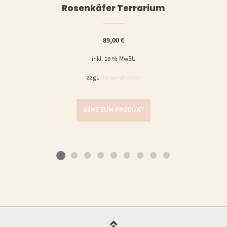
Rosenkäfer Terrarium
89,00
€
inkl. 19 % MwSt.
zzgl.
Versandkosten
GEHE ZUM PRODUKT