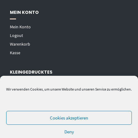
MEIN KONTO
Mein Konto
Logout
Warenkorb
Kasse
KLEINGEDRUCKTES
AGB
Wir verwenden Cookies, um unsere Website und unseren Service zu ermöglichen.
Datenschutzerklärung
Widerrufsbelehrung
Impressum
Cookies akzeptieren
Deny