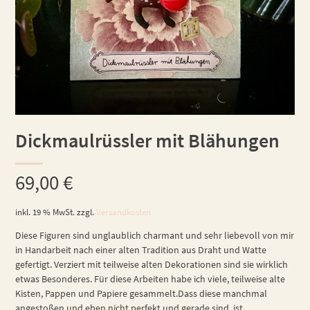
Dickmaulrüssler mit Blähungen
69,00
€
inkl. 19 % MwSt.
zzgl.
Versandkosten
Diese Figuren sind unglaublich charmant und sehr liebevoll von mir
in Handarbeit nach einer alten Tradition aus Draht und Watte
gefertigt. Verziert mit teilweise alten Dekorationen sind sie wirklich
etwas Besonderes. Für diese Arbeiten habe ich viele, teilweise alte
Kisten, Pappen und Papiere gesammelt.Dass diese manchmal
angestoßen und eben nicht perfekt und gerade sind, ist