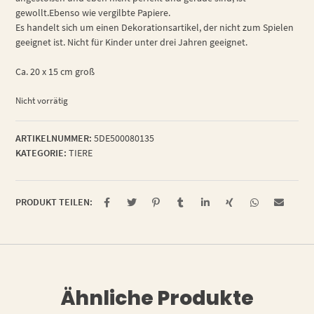
gewollt.Ebenso wie vergilbte Papiere.
Es handelt sich um einen Dekorationsartikel, der nicht zum Spielen
geeignet ist. Nicht für Kinder unter drei Jahren geeignet.
Ca. 20 x 15 cm groß
Nicht vorrätig
ARTIKELNUMMER:
5DE500080135
KATEGORIE:
TIERE
PRODUKT TEILEN:
Ähnliche Produkte