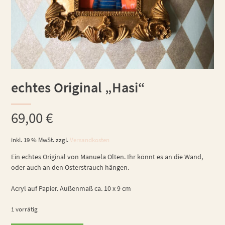
echtes Original „Hasi“
69,00
€
inkl. 19 % MwSt.
zzgl.
Versandkosten
Ein echtes Original von Manuela Olten. Ihr könnt es an die Wand,
oder auch an den Osterstrauch hängen.
Acryl auf Papier. Außenmaß ca. 10 x 9 cm
1 vorrätig