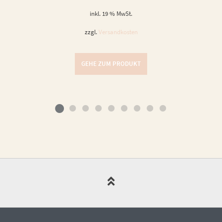
inkl. 19 % MwSt.
zzgl.
Versandkosten
GEHE ZUM PRODUKT