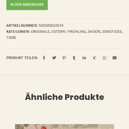
echtes
IN DEN WARENKORB
Original
"Hasi"
Menge
ARTIKELNUMMER:
5DE500010574
KATEGORIEN:
ORIGINALE
,
OSTERN / FRÜHLING
,
SAISON
,
SONSTIGES
,
TIERE
PRODUKT TEILEN:
Ähnliche Produkte