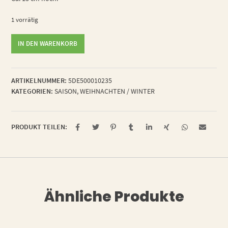
1 vorrätig
Engel
IN DEN WARENKORB
Anni
Menge
ARTIKELNUMMER:
5DE500010235
KATEGORIEN:
SAISON
,
WEIHNACHTEN / WINTER
PRODUKT TEILEN:
Ähnliche Produkte