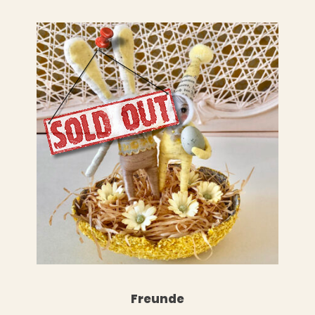
LESEN
WEITERLESEN
Freunde