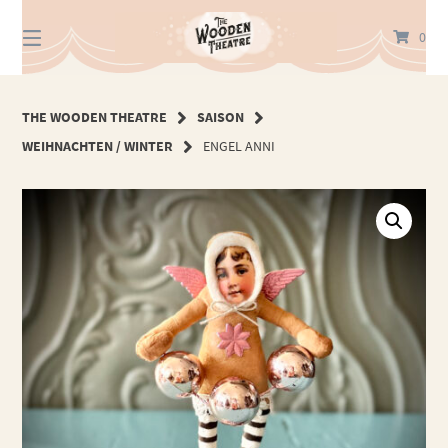
Springe
zum
0
Inhalt
THE WOODEN THEATRE
SAISON
WEIHNACHTEN / WINTER
ENGEL ANNI