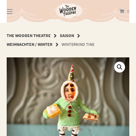
Springe
zum
0
Inhalt
THE WOODEN THEATRE
SAISON
WEIHNACHTEN / WINTER
WINTERKIND TINE