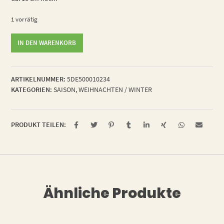
1 vorrätig
Winterkind
IN DEN WARENKORB
Tine
Menge
ARTIKELNUMMER:
5DE500010234
KATEGORIEN:
SAISON
,
WEIHNACHTEN / WINTER
PRODUKT TEILEN:
Ähnliche Produkte