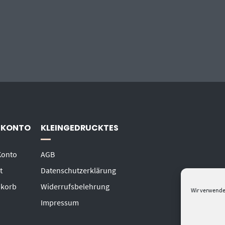
 KONTO
KLEINGEDRUCKTES
Konto
AGB
t
Datenschutzerklärung
korb
Widerrufsbelehrung
Wir verwende
Impressum