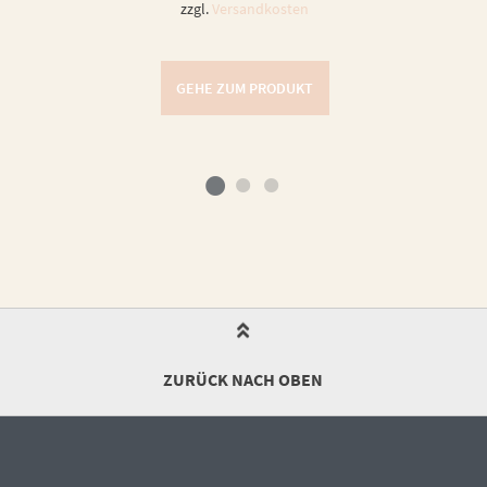
zzgl.
Versandkosten
GEHE ZUM PRODUKT
ZURÜCK NACH OBEN