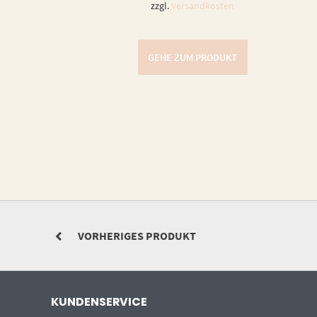
zzgl.
Versandkosten
GEHE ZUM PRODUKT
VORHERIGES PRODUKT
KUNDENSERVICE