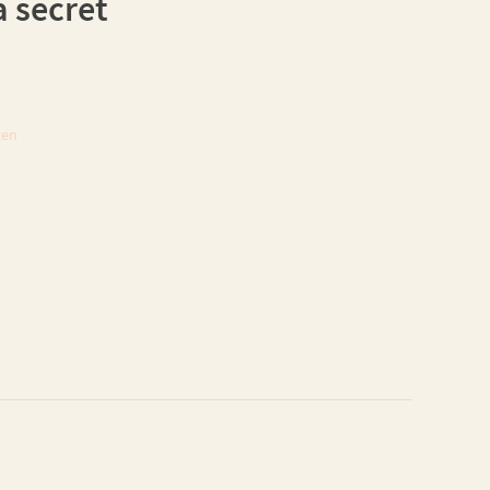
 secret
ten