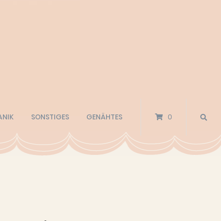
ANIK
SONSTIGES
GENÄHTES
0