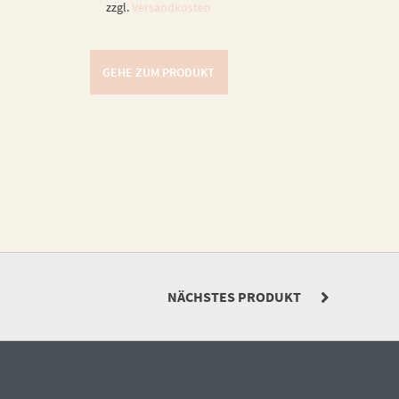
zzgl.
Versandkosten
GEHE ZUM PRODUKT
NÄCHSTES PRODUKT