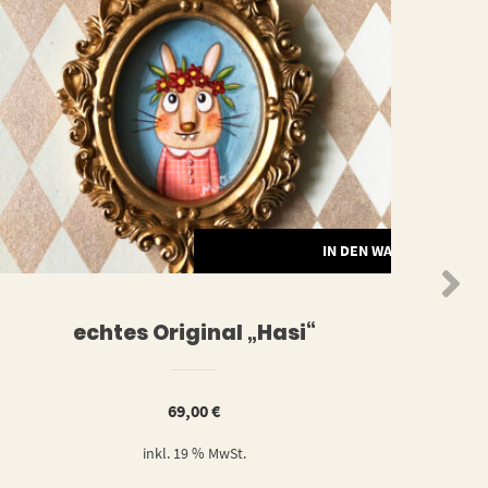
ORB
IN DEN WARENKORB
echtes Original „Hasi“
69,00
€
inkl. 19 % MwSt.