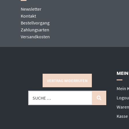
Newsletter
Kontakt
Bestellvorgang
Zahlungsarten
Versandkosten
MEIN
VERTRAG WIDERRUFEN
Mein 
Logou
Waren
Kasse