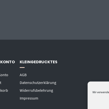
 KONTO
KLEINGEDRUCKTES
Konto
AGB
t
Datenschutzerklärung
korb
Widerrufsbelehrung
Wir verwende
Impressum