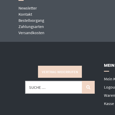
Newsletter
Kontakt
Bestellvorgang
Zahlungsarten
Versandkosten
MEIN
VERTRAG WIDERRUFEN
Mein 
Logou
Waren
Kasse