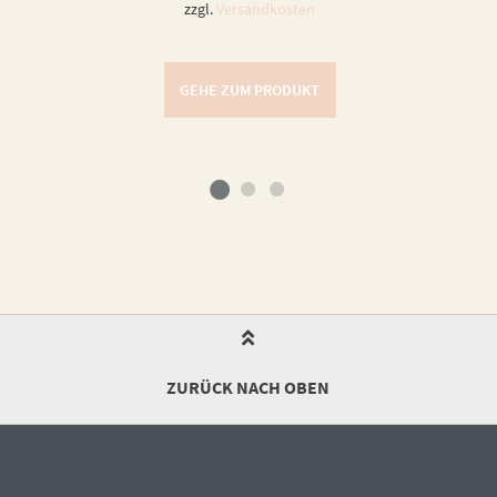
zzgl.
Versandkosten
GEHE ZUM PRODUKT
ZURÜCK NACH OBEN