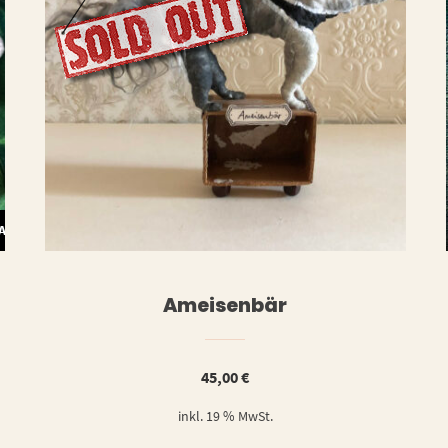
WEITERLESE
WARENKORB
Ameisenbär
45,00
€
inkl. 19 % MwSt.