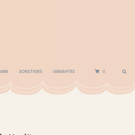
ANIK
SONSTIGES
GENÄHTES
0