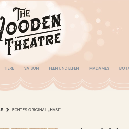
TIERE
SAISON
FEEN UND ELFEN
MADAMES
BOT
LE
ECHTES ORIGINAL „HASI“