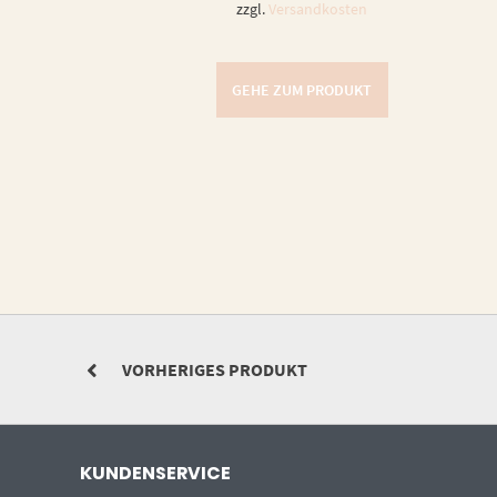
zzgl.
Versandkosten
GEHE ZUM PRODUKT
VORHERIGES PRODUKT
KUNDENSERVICE