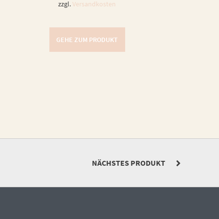
zzgl.
Versandkosten
GEHE ZUM PRODUKT
NÄCHSTES PRODUKT