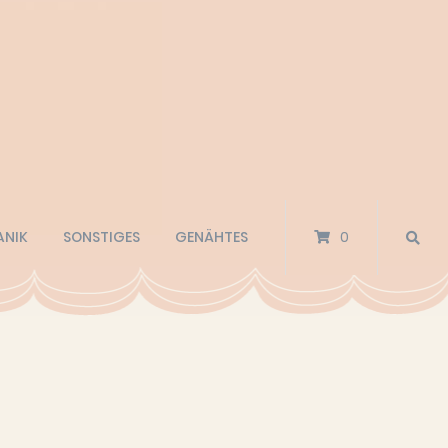
ANIK
SONSTIGES
GENÄHTES
0