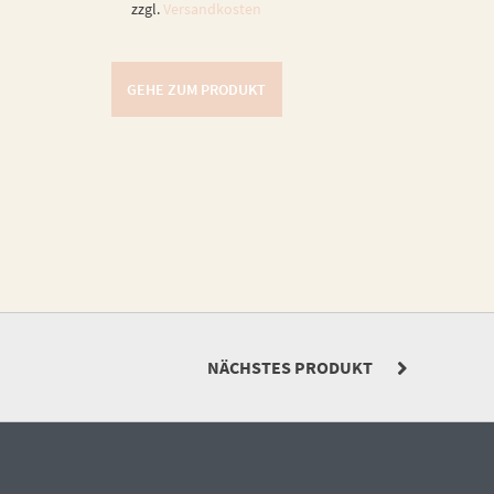
zzgl.
Versandkosten
GEHE ZUM PRODUKT
NÄCHSTES PRODUKT