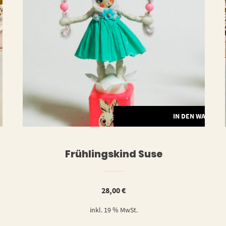
ERLESEN
IN DEN WARENK
Frühlingskind Suse
28,00
€
inkl. 19 % MwSt.