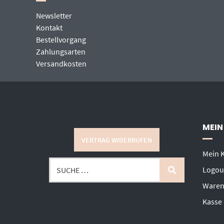
Newsletter
Kontakt
Bestellvorgang
Zahlungsarten
Versandkosten
MEIN
VERTRAG WIDERRUFEN
Mein 
Logou
Waren
Kasse