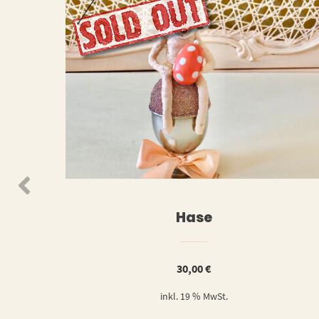
WEITERLESEN
WEIT
Hase
30,00
€
inkl. 19 % MwSt.