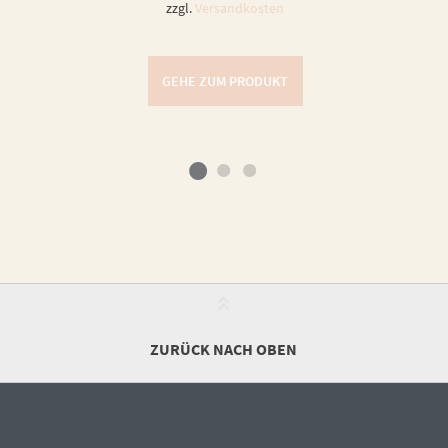
zzgl.
Versandkosten
GEHE ZUM PRODUKT
ZURÜCK NACH OBEN