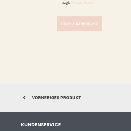
zzgl.
Versandkosten
GEHE ZUM PRODUKT
VORHERIGES PRODUKT
KUNDENSERVICE