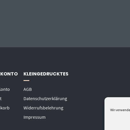
 KONTO
KLEINGEDRUCKTES
Konto
AGB
t
Datenschutzerklärung
korb
Widerrufsbelehrung
Wir verwende
Impressum