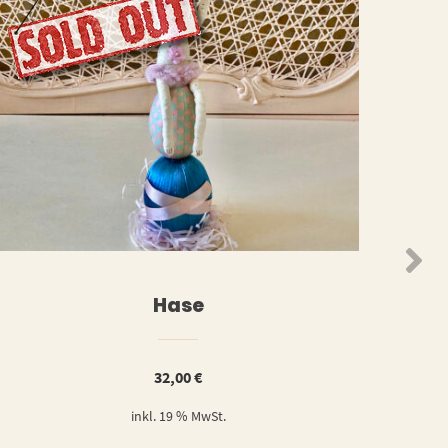
WEITERLESEN
ORB
Hase
32,00
€
inkl. 19 % MwSt.