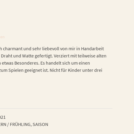
ten
h charmant und sehr liebevoll von mir in Handarbeit
 Draht und Watte gefertigt. Verziert mit teilweise alten
h etwas Besonderes. Es handelt sich um einen
zum Spielen geeignet ist. Nicht für Kinder unter drei
021
RN / FRÜHLING
,
SAISON