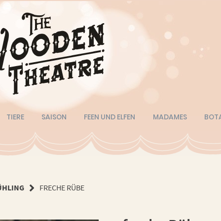
TIERE
SAISON
FEEN UND ELFEN
MADAMES
BOT
ÜHLING
FRECHE RÜBE