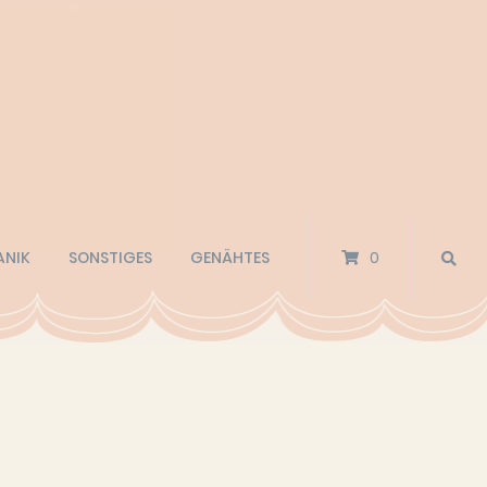
ANIK
SONSTIGES
GENÄHTES
0