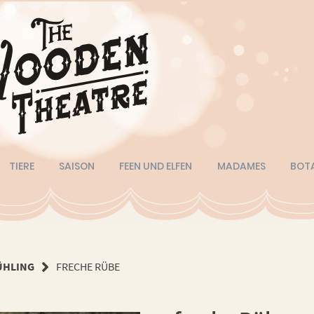
TIERE
SAISON
FEEN UND ELFEN
MADAMES
BOT
ÜHLING
FRECHE RÜBE