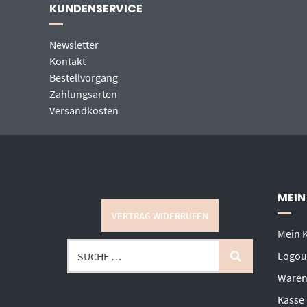
KUNDENSERVICE
Newsletter
Kontakt
Bestellvorgang
Zahlungsarten
Versandkosten
MEIN
VERTRAG WIDERRUFEN
Mein 
Logou
Waren
Kasse