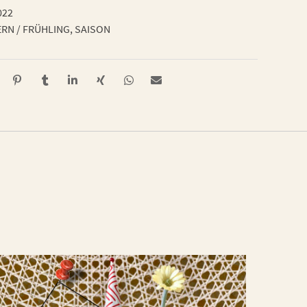
022
RN / FRÜHLING
,
SAISON