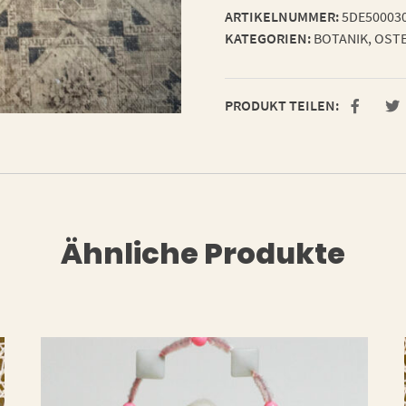
ARTIKELNUMMER:
5DE50003
KATEGORIEN:
BOTANIK
,
OSTE
PRODUKT TEILEN:
Ähnliche Produkte