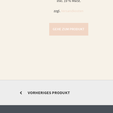
inkl. 19 % MwSt.
zzgl.
Versandkosten
GEHE ZUM PRODUKT
VORHERIGES PRODUKT