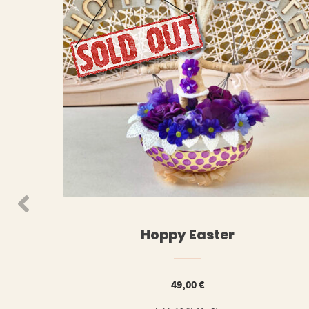
WEITERLESEN
WEIT
Hoppy Easter
49,00
€