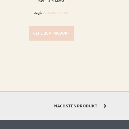
inkl. 19 % MwSt.
zzgl.
Versandkosten
GEHE ZUM PRODUKT
NÄCHSTES PRODUKT