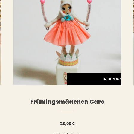
ERLESEN
IN DEN WARENK
Frühlingsmädchen Caro
28,00
€