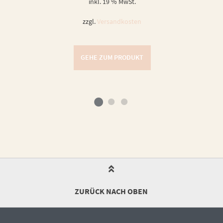
inkl. 19 % MwSt.
zzgl.
Versandkosten
GEHE ZUM PRODUKT
ZURÜCK NACH OBEN