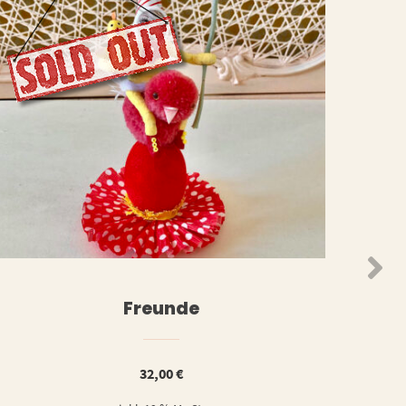
WEITERLESEN
ORB
Freunde
32,00
€