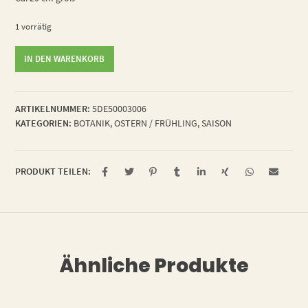
1 vorrätig
freche
IN DEN WARENKORB
Rübe
Menge
ARTIKELNUMMER:
5DE50003006
KATEGORIEN:
BOTANIK
,
OSTERN / FRÜHLING
,
SAISON
PRODUKT TEILEN:
Ähnliche Produkte