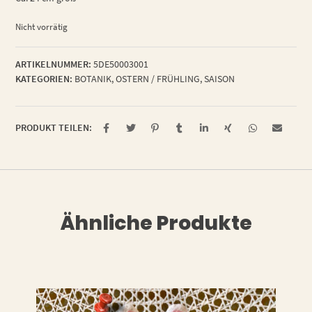
Nicht vorrätig
ARTIKELNUMMER:
5DE50003001
KATEGORIEN:
BOTANIK
,
OSTERN / FRÜHLING
,
SAISON
PRODUKT TEILEN:
Ähnliche Produkte