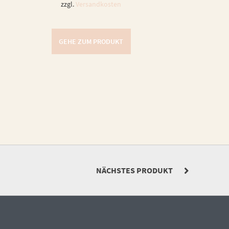
zzgl.
Versandkosten
GEHE ZUM PRODUKT
NÄCHSTES PRODUKT