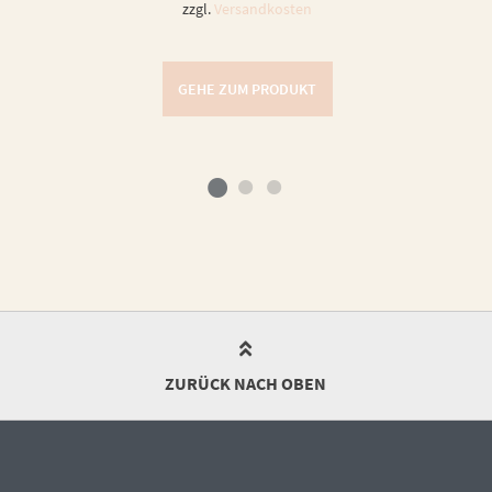
zzgl.
Versandkosten
GEHE ZUM PRODUKT
ZURÜCK NACH OBEN