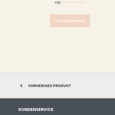
zzgl.
Versandkosten
GEHE ZUM PRODUKT
VORHERIGES PRODUKT
KUNDENSERVICE