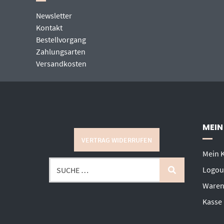
Newsletter
Kontakt
Bestellvorgang
Zahlungsarten
Versandkosten
MEIN
VERTRAG WIDERRUFEN
Mein 
Logou
Waren
Kasse