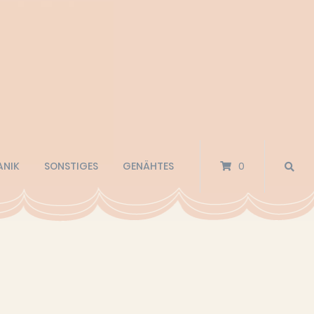
ANIK
SONSTIGES
GENÄHTES
0