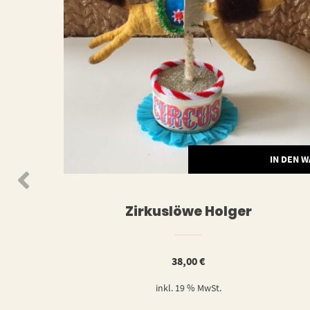
WEITERLESEN
IN DEN 
Zirkuslöwe Holger
38,00
€
inkl. 19 % MwSt.