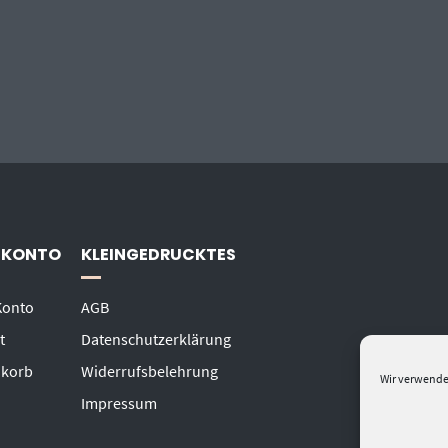
 KONTO
KLEINGEDRUCKTES
Konto
AGB
t
Datenschutzerklärung
korb
Widerrufsbelehrung
Wir verwende
Impressum