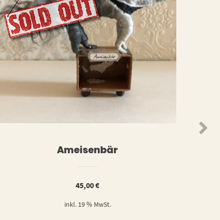
WEITERLESEN
ORB
Ameisenbär
45,00
€
inkl. 19 % MwSt.