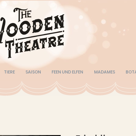
TIERE
SAISON
FEEN UND ELFEN
MADAMES
BOT