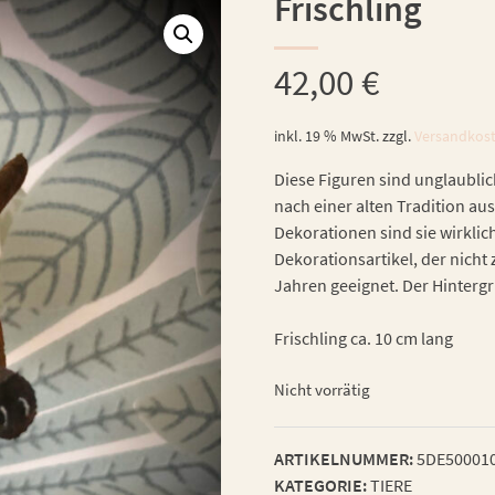
Frischling
42,00
€
inkl. 19 % MwSt.
zzgl.
Versandkos
Diese Figuren sind unglaublic
nach einer alten Tradition aus
Dekorationen sind sie wirklic
Dekorationsartikel, der nicht 
Jahren geeignet. Der Hintergru
Frischling ca. 10 cm lang
Nicht vorrätig
ARTIKELNUMMER:
5DE50001
KATEGORIE:
TIERE