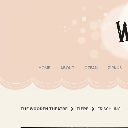
Springe
zum
Inhalt
HOME
ABOUT
OZEAN
ZIRKUS
THE WOODEN THEATRE
TIERE
FRISCHLING