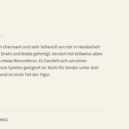
ten
h charmant und sehr liebevoll von mir in Handarbeit
 Draht und Watte gefertigt. Verziert mit teilweise alten
h etwas Besonderes. Es handelt sich um einen
zum Spielen geeignet ist. Nicht für Kinder unter drei
nd ist nicht Teil der Figur.
0902