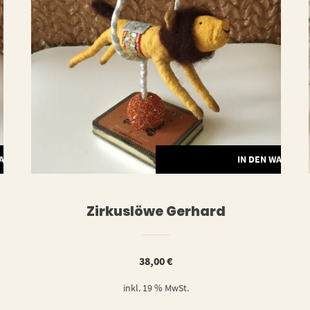
WARENKORB
IN DEN WARENK
Zirkuslöwe Gerhard
38,00
€
inkl. 19 % MwSt.