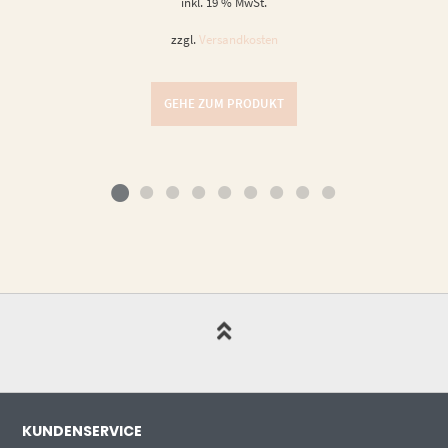
inkl. 19 % MwSt.
zzgl.
Versandkosten
GEHE ZUM PRODUKT
KUNDENSERVICE