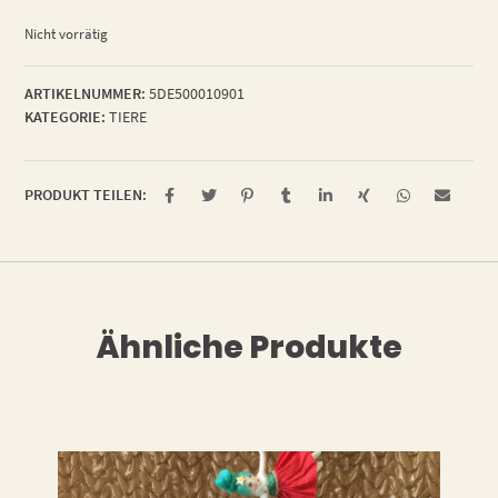
Nicht vorrätig
ARTIKELNUMMER:
5DE500010901
KATEGORIE:
TIERE
PRODUKT TEILEN:
Ähnliche Produkte