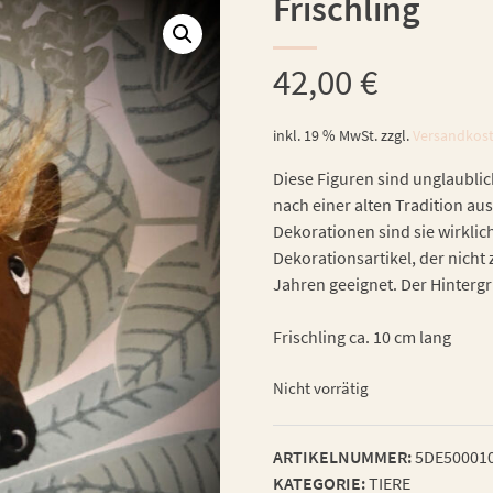
Frischling
42,00
€
inkl. 19 % MwSt.
zzgl.
Versandkos
Diese Figuren sind unglaublic
nach einer alten Tradition aus
Dekorationen sind sie wirklic
Dekorationsartikel, der nicht 
Jahren geeignet. Der Hintergru
Frischling ca. 10 cm lang
Nicht vorrätig
ARTIKELNUMMER:
5DE50001
KATEGORIE:
TIERE