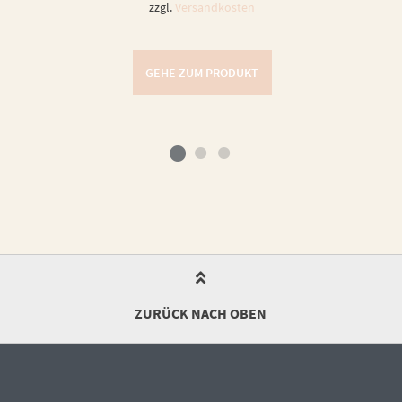
zzgl.
Versandkosten
GEHE ZUM PRODUKT
ZURÜCK NACH OBEN