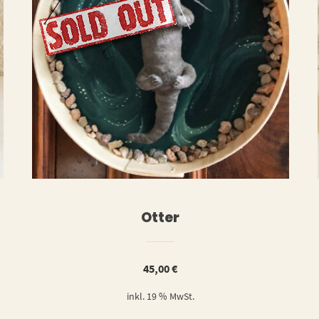
ERLESEN
WEITERLESE
Otter
45,00
€
inkl. 19 % MwSt.