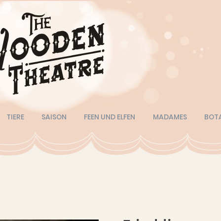
TIERE
SAISON
FEEN UND ELFEN
MADAMES
BOT