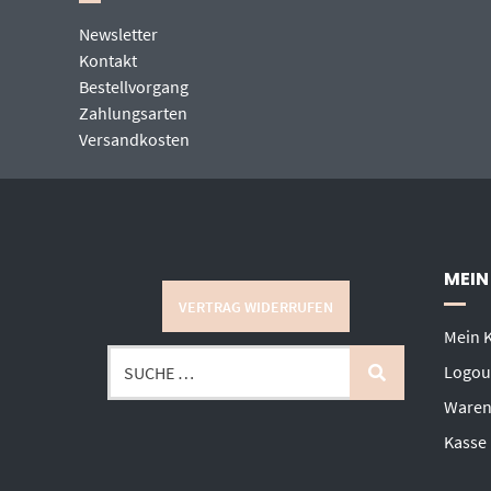
Newsletter
Kontakt
Bestellvorgang
Zahlungsarten
Versandkosten
MEIN
VERTRAG WIDERRUFEN
Mein 
Logou
Waren
Kasse