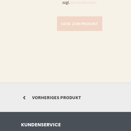
zzgl.
Versandkosten
GEHE ZUM PRODUKT
VORHERIGES PRODUKT
KUNDENSERVICE