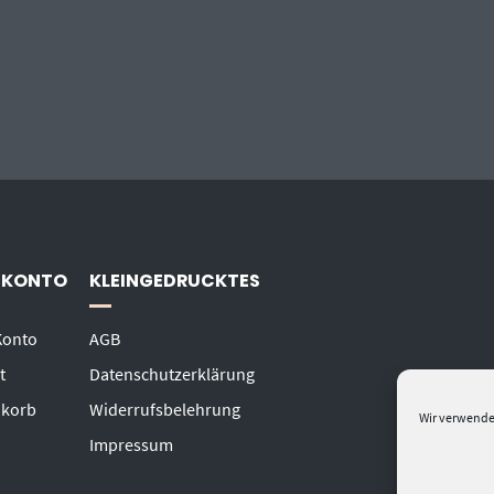
 KONTO
KLEINGEDRUCKTES
Konto
AGB
t
Datenschutzerklärung
korb
Widerrufsbelehrung
Wir verwende
Impressum