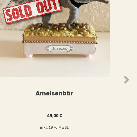
N
WEITERLESEN
Ameisenbär
45,00
€
inkl. 19 % MwSt.