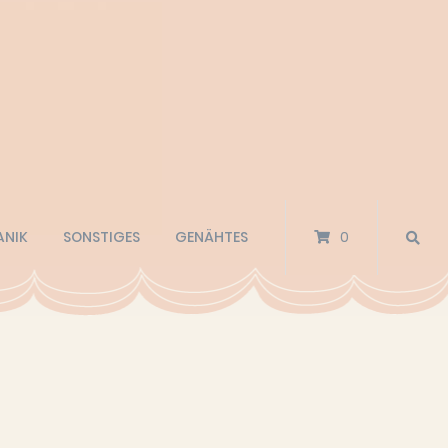
ANIK
SONSTIGES
GENÄHTES
0