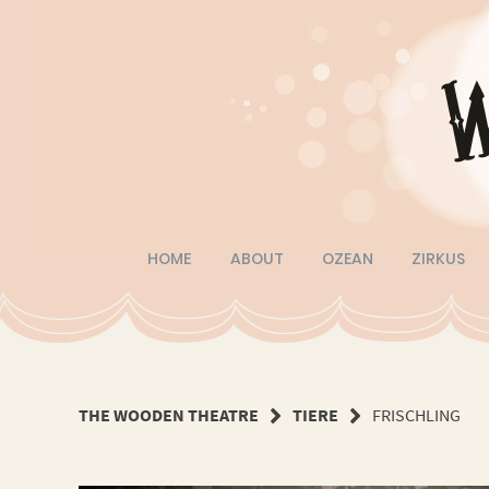
Springe
zum
Inhalt
HOME
ABOUT
OZEAN
ZIRKUS
THE WOODEN THEATRE
TIERE
FRISCHLING