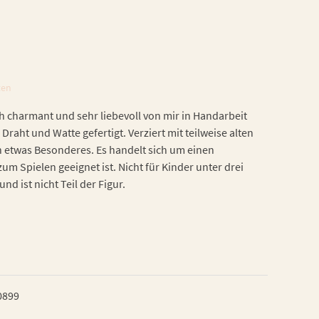
ten
h charmant und sehr liebevoll von mir in Handarbeit
 Draht und Watte gefertigt. Verziert mit teilweise alten
h etwas Besonderes. Es handelt sich um einen
zum Spielen geeignet ist. Nicht für Kinder unter drei
nd ist nicht Teil der Figur.
0899