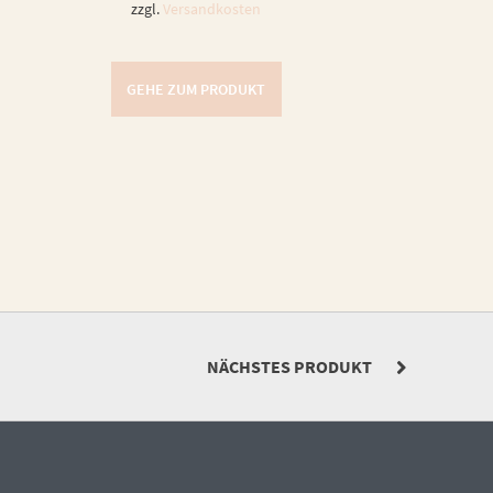
zzgl.
Versandkosten
GEHE ZUM PRODUKT
NÄCHSTES PRODUKT