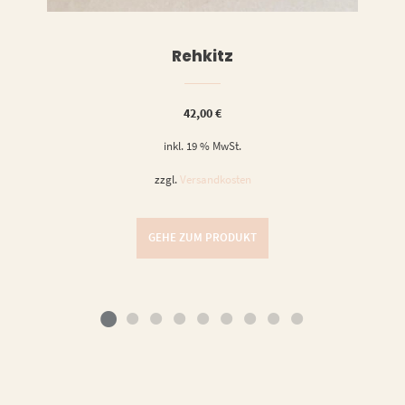
Rehkitz
42,00
€
inkl. 19 % MwSt.
zzgl.
Versandkosten
GEHE ZUM PRODUKT