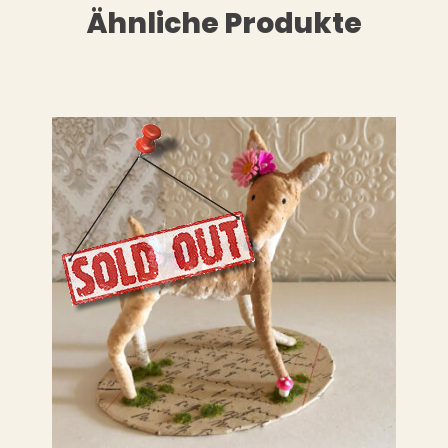
Ähnliche Produkte
LESEN
WEITERLESEN