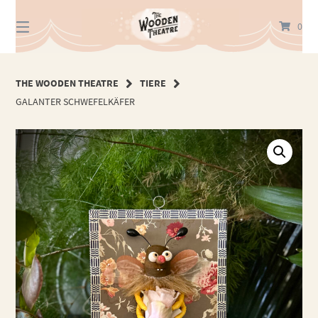
Springe
zum
0
Inhalt
THE WOODEN THEATRE
TIERE
GALANTER SCHWEFELKÄFER