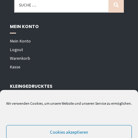
MEIN KONTO
Mein Konto
Logout
Warenkorb
Kasse
KLEINGEDRUCKTES
AGB
Wir verwenden Cookies, um unsere Website und unseren Service zu ermöglichen.
Datenschutzerklärung
Widerrufsbelehrung
Impressum
Cookies akzeptieren