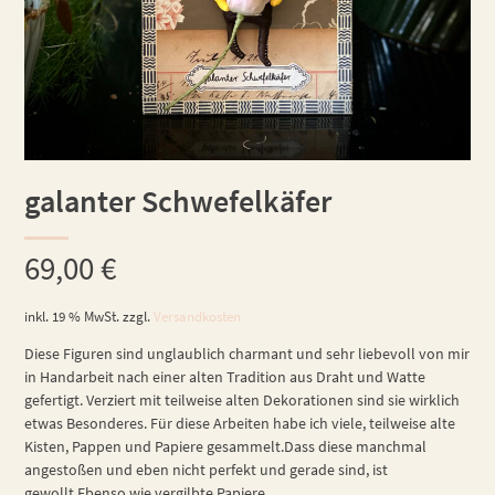
galanter Schwefelkäfer
69,00
€
inkl. 19 % MwSt.
zzgl.
Versandkosten
Diese Figuren sind unglaublich charmant und sehr liebevoll von mir
in Handarbeit nach einer alten Tradition aus Draht und Watte
gefertigt. Verziert mit teilweise alten Dekorationen sind sie wirklich
etwas Besonderes. Für diese Arbeiten habe ich viele, teilweise alte
Kisten, Pappen und Papiere gesammelt.Dass diese manchmal
angestoßen und eben nicht perfekt und gerade sind, ist
gewollt.Ebenso wie vergilbte Papiere.