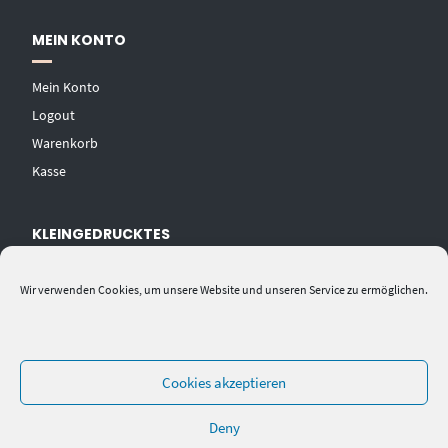
MEIN KONTO
Mein Konto
Logout
Warenkorb
Kasse
KLEINGEDRUCKTES
AGB
Wir verwenden Cookies, um unsere Website und unseren Service zu ermöglichen.
Datenschutzerklärung
Widerrufsbelehrung
Impressum
Cookies akzeptieren
Deny