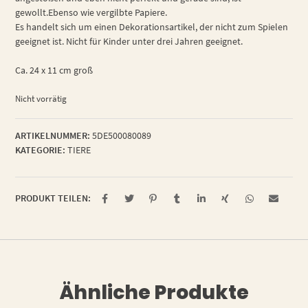
gewollt.Ebenso wie vergilbte Papiere.
Es handelt sich um einen Dekorationsartikel, der nicht zum Spielen
geeignet ist. Nicht für Kinder unter drei Jahren geeignet.
Ca. 24 x 11 cm groß
Nicht vorrätig
ARTIKELNUMMER:
5DE500080089
KATEGORIE:
TIERE
PRODUKT TEILEN:
Ähnliche Produkte