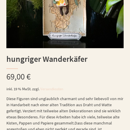
hungriger Wanderkäfer
69,00
€
inkl. 19 % MwSt.
zzgl.
Versandkosten
Diese Figuren sind unglaublich charmant und sehr liebevoll von mir
in Handarbeit nach einer alten Tradition aus Draht und Watte
gefertigt. Verziert mit teilweise alten Dekorationen sind sie wirklich
etwas Besonderes. Für diese Arbeiten habe ich viele, teilweise alte
Kisten, Pappen und Papiere gesammelt.Dass diese manchmal
angestoßen und eben nicht perfekt und gerade sind, ist