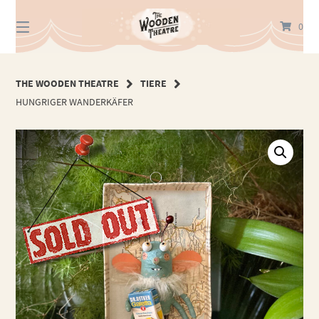
Springe
zum
0
Inhalt
THE WOODEN THEATRE
TIERE
HUNGRIGER WANDERKÄFER