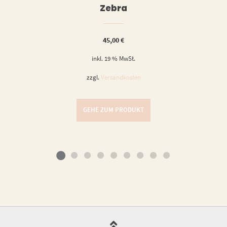
Zebra
45,00
€
inkl. 19 % MwSt.
zzgl.
Versandkosten
GEHE ZUM PRODUKT