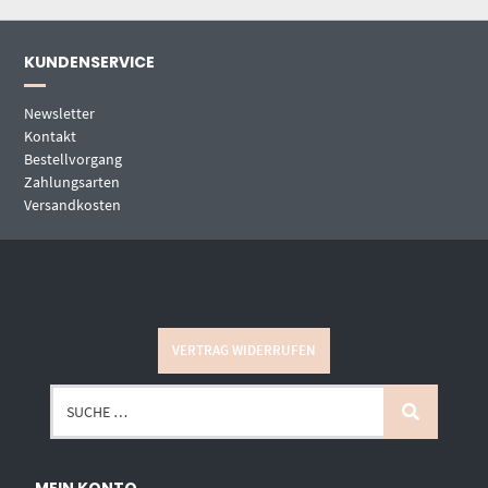
KUNDENSERVICE
Newsletter
Kontakt
Bestellvorgang
Zahlungsarten
Versandkosten
VERTRAG WIDERRUFEN