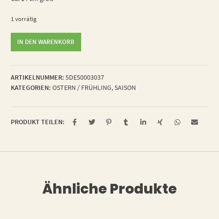
1 vorrätig
Mood
IN DEN WARENKORB
egg
Menge
ARTIKELNUMMER:
5DE50003037
KATEGORIEN:
OSTERN / FRÜHLING
,
SAISON
PRODUKT TEILEN:
Ähnliche Produkte