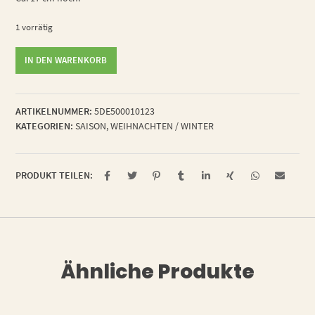
1 vorrätig
Rentier
IN DEN WARENKORB
Menge
ARTIKELNUMMER:
5DE500010123
KATEGORIEN:
SAISON
,
WEIHNACHTEN / WINTER
PRODUKT TEILEN:
Ähnliche Produkte