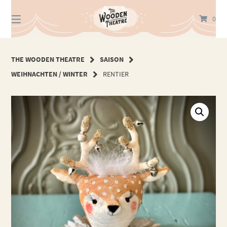
Springe
zum
0
Inhalt
THE WOODEN THEATRE
SAISON
WEIHNACHTEN / WINTER
RENTIER