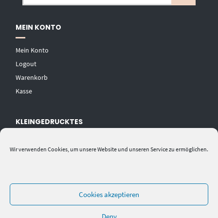
MEIN KONTO
Mein Konto
Logout
Warenkorb
Kasse
KLEINGEDRUCKTES
AGB
Wir verwenden Cookies, um unsere Website und unseren Service zu ermöglichen.
Datenschutzerklärung
Widerrufsbelehrung
Impressum
Cookies akzeptieren
Deny