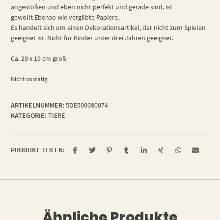
angestoßen und eben nicht perfekt und gerade sind, ist
gewollt.Ebenso wie vergilbte Papiere.
Es handelt sich um einen Dekorationsartikel, der nicht zum Spielen
geeignet ist. Nicht für Kinder unter drei Jahren geeignet.
Ca. 29 x 19 cm groß
Nicht vorrätig
ARTIKELNUMMER:
5DE500080074
KATEGORIE:
TIERE
PRODUKT TEILEN:
Ähnliche Produkte