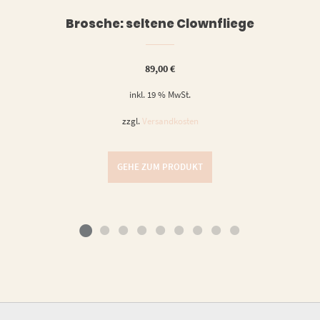
Brosche: seltene Clownfliege
89,00
€
inkl. 19 % MwSt.
zzgl.
Versandkosten
GEHE ZUM PRODUKT