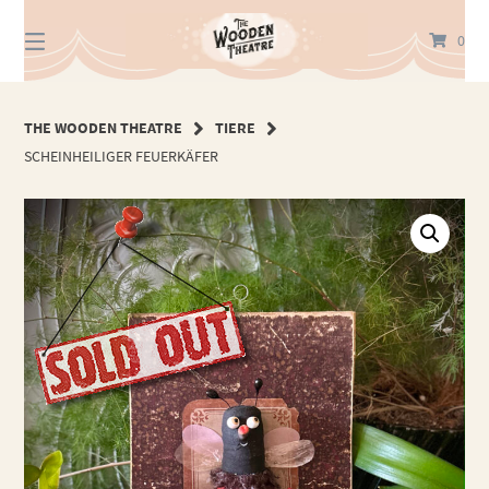
Springe
zum
0
Inhalt
THE WOODEN THEATRE
TIERE
SCHEINHEILIGER FEUERKÄFER