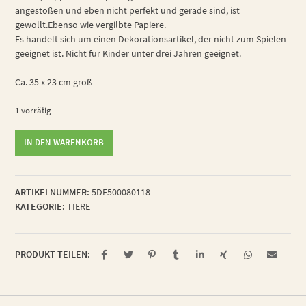
angestoßen und eben nicht perfekt und gerade sind, ist
gewollt.Ebenso wie vergilbte Papiere.
Es handelt sich um einen Dekorationsartikel, der nicht zum Spielen
geeignet ist. Nicht für Kinder unter drei Jahren geeignet.
Ca. 35 x 23 cm groß
1 vorrätig
tatkräftige
IN DEN WARENKORB
Gartenmotte
Menge
ARTIKELNUMMER:
5DE500080118
KATEGORIE:
TIERE
PRODUKT TEILEN: