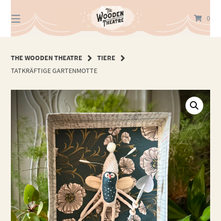
Springe
zum
0
Inhalt
THE WOODEN THEATRE
TIERE
TATKRÄFTIGE GARTENMOTTE