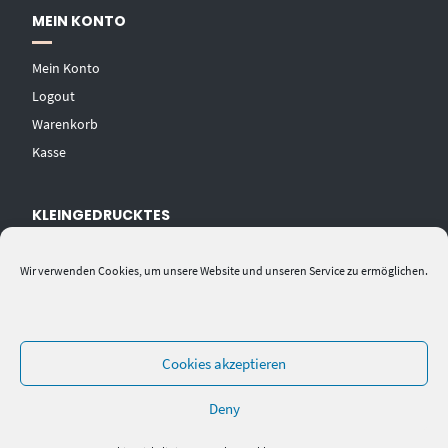
MEIN KONTO
Mein Konto
Logout
Warenkorb
Kasse
KLEINGEDRUCKTES
AGB
Wir verwenden Cookies, um unsere Website und unseren Service zu ermöglichen.
Datenschutzerklärung
Widerrufsbelehrung
Impressum
Cookies akzeptieren
Deny