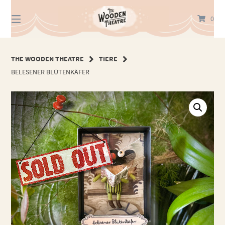
Springe
zum
0
Inhalt
THE WOODEN THEATRE
TIERE
BELESENER BLÜTENKÄFER