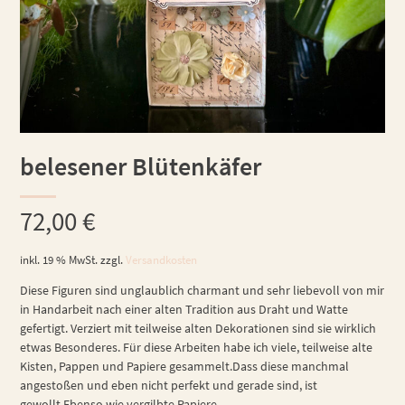
belesener Blütenkäfer
72,00
€
inkl. 19 % MwSt.
zzgl.
Versandkosten
Diese Figuren sind unglaublich charmant und sehr liebevoll von mir
in Handarbeit nach einer alten Tradition aus Draht und Watte
gefertigt. Verziert mit teilweise alten Dekorationen sind sie wirklich
etwas Besonderes. Für diese Arbeiten habe ich viele, teilweise alte
Kisten, Pappen und Papiere gesammelt.Dass diese manchmal
angestoßen und eben nicht perfekt und gerade sind, ist
gewollt.Ebenso wie vergilbte Papiere.